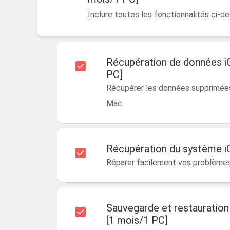
Inclure toutes les fonctionnalités ci-de
Récupération de données i
PC]
Récupérer les données supprimées 
Mac.
Récupération du système i
Réparer facilement vos problème
Sauvegarde et restauratio
[1 mois/1 PC]