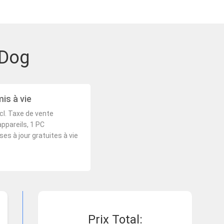
eDog
is à vie
cl. Taxe de vente
appareils, 1 PC
ses à jour gratuites à vie
Prix ​​Total: