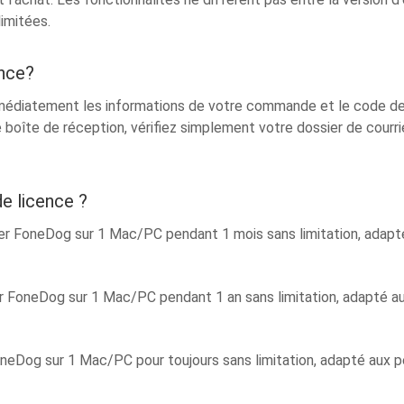
limitées.
ence?
édiatement les informations de votre commande et le code de li
re boîte de réception, vérifiez simplement votre dossier de courri
de licence ?
iser FoneDog sur 1 Mac/PC pendant 1 mois sans limitation, adapt
ser FoneDog sur 1 Mac/PC pendant 1 an sans limitation, adapté au
FoneDog sur 1 Mac/PC pour toujours sans limitation, adapté aux pe