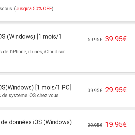
ssous. (
Jusqu'à 50% OFF
)
OS (Windows) [1 mois/1
39.95€
59.95€
de l'iPhone, iTunes, iCloud sur
OS(Windows) [1 mois/1 PC]
29.95€
39.95€
s de système iOS chez vous.
n de données iOS (Windows)
19.95€
29.95€