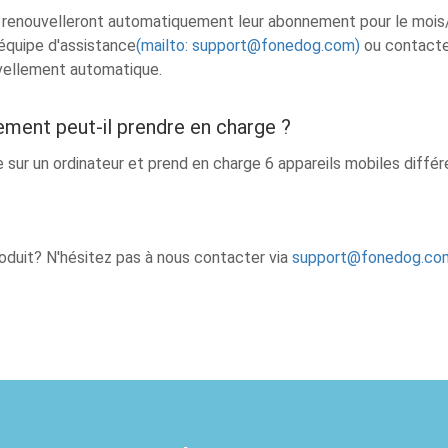
e renouvelleront automatiquement leur abonnement pour le mois
équipe d'assistance
(mailto:
support@fonedog.com
)
ou contacter
uvellement automatique.
ement peut-il prendre en charge ?
 sur un ordinateur et prend en charge 6 appareils mobiles diff
roduit? N'hésitez pas à nous contacter via
support@fonedog.co