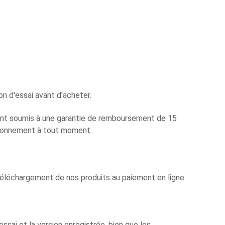
n d'essai avant d'acheter.
nt soumis à une garantie de remboursement de 15
'abonnement à tout moment.
 téléchargement de nos produits au paiement en ligne.
essai et la version enregistrée, bien que les