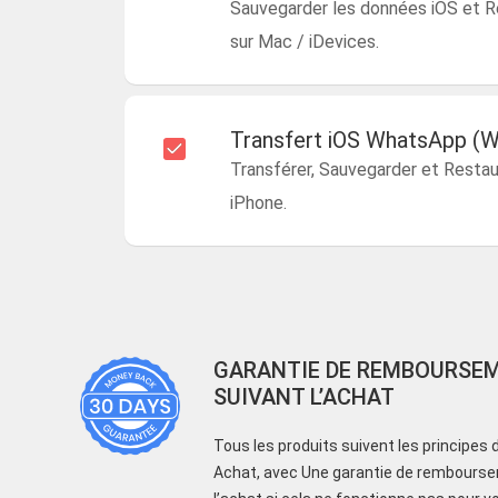
Sauvegarder les données iOS et Re
sur Mac / iDevices.
Transfert iOS WhatsApp (W
Transférer, Sauvegarder et Resta
iPhone.
GARANTIE DE REMBOURSEM
SUIVANT L’ACHAT
Tous les produits suivent les principes
Achat, avec Une garantie de rembourse