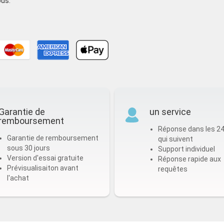
ous.
Garantie de
un service
remboursement
Réponse dans les 2
Garantie de remboursement
qui suivent
sous 30 jours
Support individuel
Version d'essai gratuite
Réponse rapide aux
Prévisualisaiton avant
requêtes
l'achat