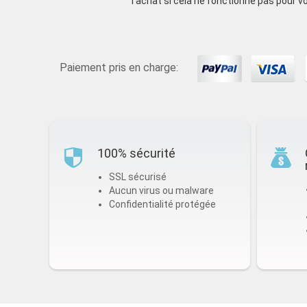
l’achat si cela ne fonctionne pas pour v
Paiement pris en charge:
100% sécurité
SSL sécurisé
Aucun virus ou malware
Confidentialité protégée