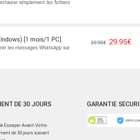
staurer simplement les fichiers
indows) [1 mois/1 PC]
29.95€
39.95€
urer les messages WhatsApp sur
ENT DE 30 JOURS
GARANTIE SECURI
 de Essayer-Avant-Votre-
ment de 30 jours suivant