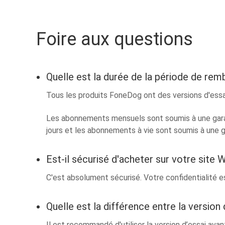
Foire aux questions
Quelle est la durée de la période de re
Tous les produits FoneDog ont des versions d'essa
Les abonnements mensuels sont soumis à une gara
jours et les abonnements à vie sont soumis à une
Est-il sécurisé d'acheter sur votre site 
C'est absolument sécurisé. Votre confidentialité e
Quelle est la différence entre la version 
Il est recommandé d'utiliser la version d’essai avan