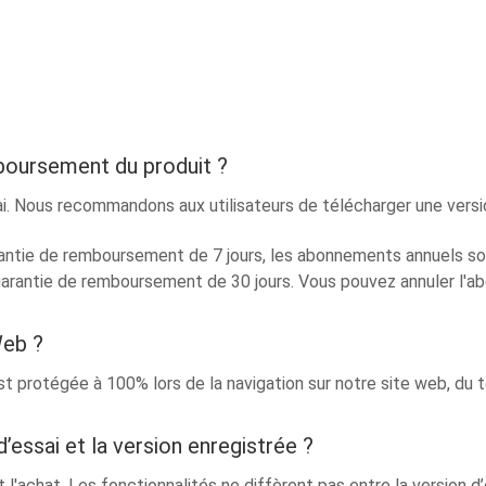
mboursement du produit ?
i. Nous recommandons aux utilisateurs de télécharger une versio
ntie de remboursement de 7 jours, les abonnements annuels so
 garantie de remboursement de 30 jours. Vous pouvez annuler l
Web ?
st protégée à 100% lors de la navigation sur notre site web, du
d’essai et la version enregistrée ?
t l'achat. Les fonctionnalités ne diffèrent pas entre la version d’