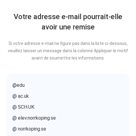
Votre adresse e-mail pourrait-elle
avoir une remise
Si votre adresse e-mail ne figure pas dans la liste ci-dessous,
veuillez laisser un message dans la colonne Appliquer le motif
avant de soumettre les informations.
@edu
@ ac.uk
@ SCH.UK
@ elev.norrkoping.se
@ norrkoping.se