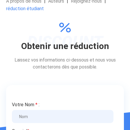
À propos de nous
|
Auteurs
|
Rejoignez-nous
|
réduction étudiant
Obtenir une réduction
Laissez vos informations ci-dessous et nous vous
contacterons dès que possible.
Votre Nom
*
: