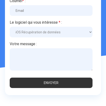
Courriel
*
:
Le logiciel qui vous intéresse
*
:
Votre message :
ENVOYER