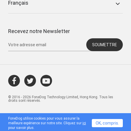
Français
Recevez notre Newsletter
SOUMETTRE
© 2016 - 2026 FoneDog Technology Limited, Hong Kong. Tous les
droits sont réservés.
FoneDog utilise cookies pour vous assurer la
OK, compris.
meilleure expérience sur notre site. Cliquez sur
ici
pour savoir plus.