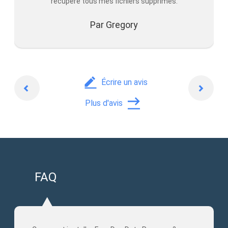
récupéré tous mes fichiers supprimés.
Par Gregory
Précédent
Suiva
Écrire un avis
Plus d'avis
FAQ