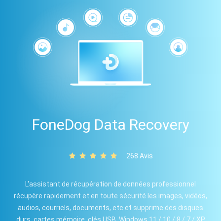
FoneDog Data Recovery
268 Avis
L'assistant de récupération de données professionnel
récupère rapidement et en toute sécurité les images, vidéos,
audios, courriels, documents, etc et supprime des disques
durs, cartes mémoire, clés USB, Windows 11 / 10 / 8 / 7 / XP