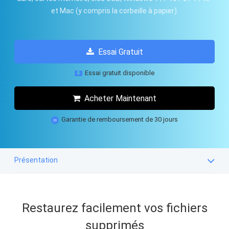
et Mac (y compris la corbeille à papier).
Essai Gratuit
Essai gratuit disponible
Acheter Maintenant
Garantie de remboursement de 30 jours
Présentation
Restaurez facilement vos fichiers
supprimés