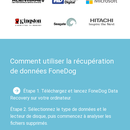
Comment utiliser la récupération
de données FoneDog
Étape 1. Téléchargez et lancez FoneDog Data
Recovery sur votre ordinateur.
Étape 2. Sélectionnez le type de données et le
lecteur de disque, puis commencez à analyser les
fichiers supprimés.