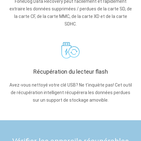
FoneDog Data Recovery peut facilement et rapidement
extraire les données supprimées / perdues de la carte SD, de
la carte CF, de la carte MMC, de la carte XD et de la carte
SDHC.
Récupération du lecteur flash
Avez-vous nettoyé votre clé USB? Ne t'inquiète pas! Cet outil
de récupération intelligent récupérera les données perdues
sur un support de stockage amovible.