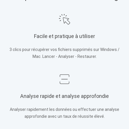
Facile et pratique à utiliser
3 clics pour récupérer vos fichiers supprimés sur Windows /
Mac. Lancer - Analyser - Restaurer.
Analyse rapide et analyse approfondie
Analyser rapidement les données ou effectuer une analyse
approfondie avec un taux de réussite élevé.