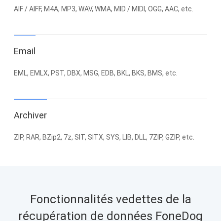
AIF / AIFF, M4A, MP3, WAV, WMA, MID / MIDI, OGG, AAC, etc.
Email
EML, EMLX, PST, DBX, MSG, EDB, BKL, BKS, BMS, etc.
Archiver
ZIP, RAR, BZip2, 7z, SIT, SITX, SYS, LIB, DLL, 7ZIP, GZIP, etc.
Fonctionnalités vedettes de la
récupération de données FoneDog