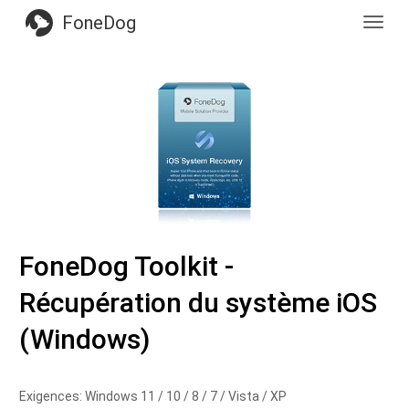
FoneDog
Toggl
navig
FoneDog Toolkit -
Récupération du système iOS
(Windows)
Exigences: Windows 11 / 10 / 8 / 7 / Vista / XP