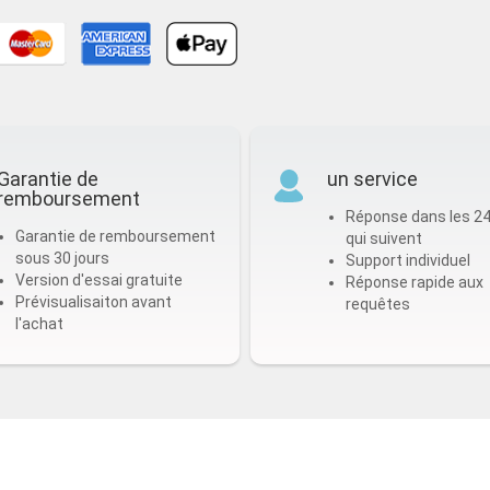
Garantie de
un service
remboursement
Réponse dans les 2
Garantie de remboursement
qui suivent
sous 30 jours
Support individuel
Version d'essai gratuite
Réponse rapide aux
Prévisualisaiton avant
requêtes
l'achat