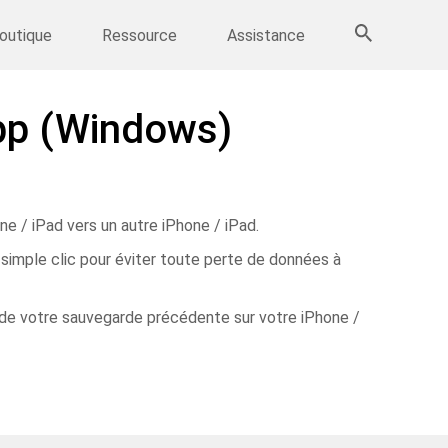
Sauvegarde IPhone
>>
Plus de produits
outique
Ressource
Assistance
pp (Windows)
e / iPad vers un autre iPhone / iPad.
simple clic pour éviter toute perte de données à
e votre sauvegarde précédente sur votre iPhone /