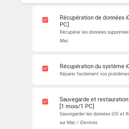
Récupération de données i
PC]
Récupérer les données supprimées 
Mac.
Récupération du système i
Réparer facilement vos problème
Sauvegarde et restauratio
[1 mois/1 PC]
Sauvegarder les données iOS et Re
sur Mac / iDevices.