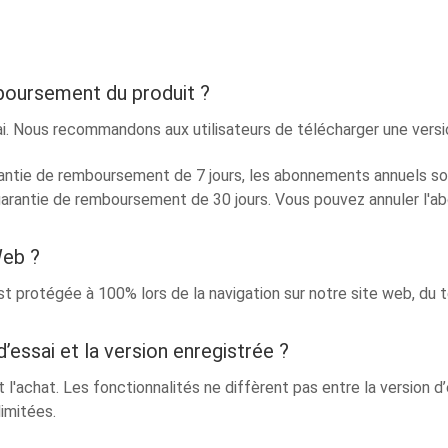
mboursement du produit ?
i. Nous recommandons aux utilisateurs de télécharger une versio
ntie de remboursement de 7 jours, les abonnements annuels so
 garantie de remboursement de 30 jours. Vous pouvez annuler l
Web ?
st protégée à 100% lors de la navigation sur notre site web, du
d’essai et la version enregistrée ?
t l'achat. Les fonctionnalités ne diffèrent pas entre la version d’
limitées.