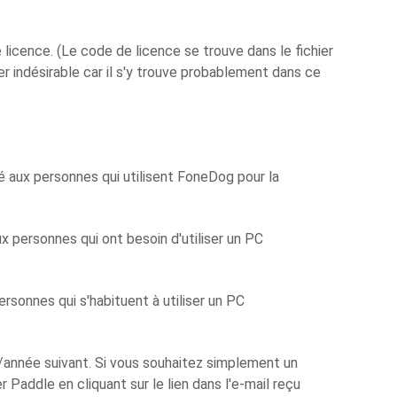
cence. (Le code de licence se trouve dans le fichier
er indésirable car il s'y trouve probablement dans ce
é aux personnes qui utilisent FoneDog pour la
x personnes qui ont besoin d'utiliser un PC
rsonnes qui s'habituent à utiliser un PC
/année suivant. Si vous souhaitez simplement un
 Paddle en cliquant sur le lien dans l'e-mail reçu