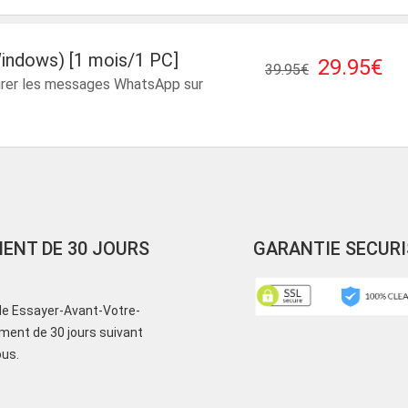
indows) [1 mois/1 PC]
29.95€
39.95€
urer les messages WhatsApp sur
ENT DE 30 JOURS
GARANTIE SECURI
 de Essayer-Avant-Votre-
ment de 30 jours suivant
ous.