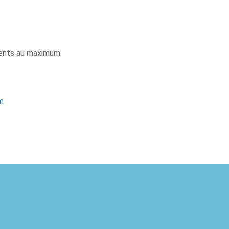
érents au maximum.
m