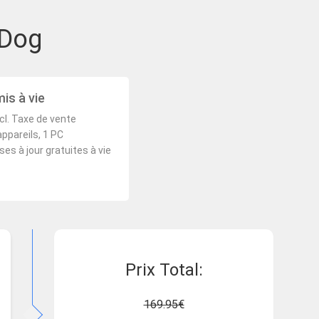
eDog
is à vie
cl. Taxe de vente
appareils, 1 PC
ses à jour gratuites à vie
Prix ​​Total:
169.95€