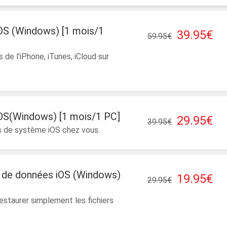
OS (Windows) [1 mois/1
39.95€
59.95€
de l'iPhone, iTunes, iCloud sur
OS(Windows) [1 mois/1 PC]
29.95€
39.95€
s de système iOS chez vous.
n de données iOS (Windows)
19.95€
29.95€
staurer simplement les fichiers