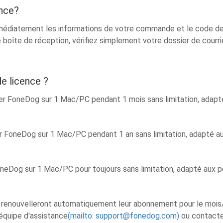
ence?
édiatement les informations de votre commande et le code de li
re boîte de réception, vérifiez simplement votre dossier de courri
de licence ?
iser FoneDog sur 1 Mac/PC pendant 1 mois sans limitation, adapt
ser FoneDog sur 1 Mac/PC pendant 1 an sans limitation, adapté au
FoneDog sur 1 Mac/PC pour toujours sans limitation, adapté aux pe
e renouvelleront automatiquement leur abonnement pour le mois
équipe d'assistance
(mailto:
support@fonedog.com
)
ou contacter