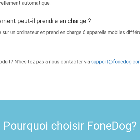
uvellement automatique.
ement peut-il prendre en charge ?
 sur un ordinateur et prend en charge 6 appareils mobiles diff
roduit? N'hésitez pas à nous contacter via
support@fonedog.co
Pourquoi choisir FoneDog?