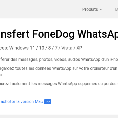
Nettoyer Mac
>>
Récupérer les données supprimées
>>
Produits
B
ansfert FoneDog WhatsA
es: Windows 11 / 10 / 8 / 7 / Vista / XP
férer des messages, photos, vidéos, audios WhatsApp d'un iPhon
gardez toutes les données WhatsApp sur votre ordinateur d'un 
ir.
urez facilement les messages WhatsApp supprimés ou perdus d
 acheter la version Mac
>>