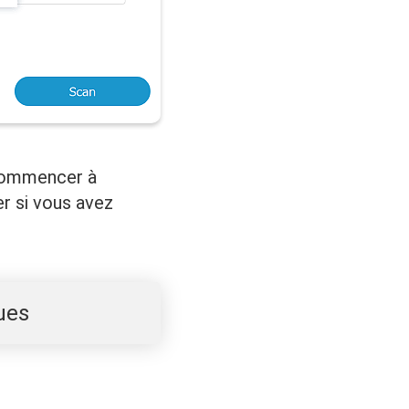
 commencer à
er si vous avez
ues