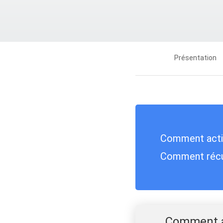
Présentation
Comment active
Comment récu
Comment ac