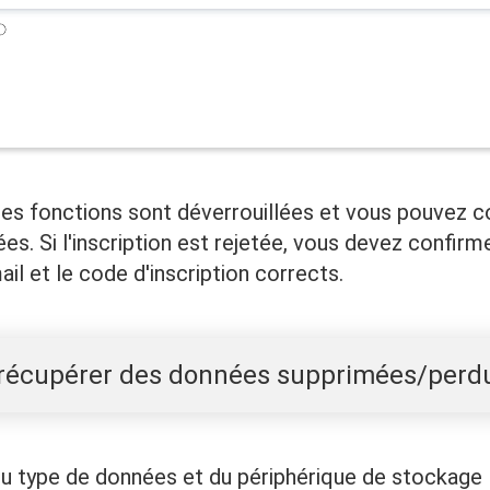
les fonctions sont déverrouillées et vous pouvez
s. Si l'inscription est rejetée, vous devez confirm
ail et le code d'inscription corrects.
écupérer des données supprimées/perd
du type de données et du périphérique de stockage