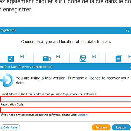
z également cliquer sur l'icône de la clé dans le co
s enregistrer.