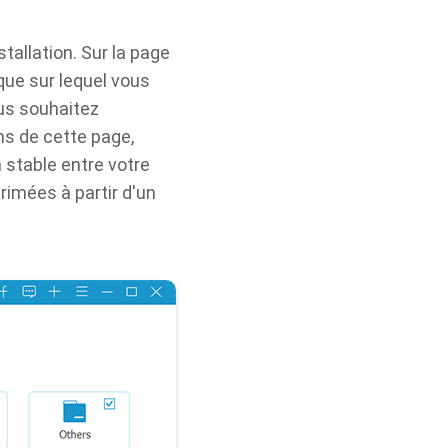
allation. Sur la page
ique sur lequel vous
us souhaitez
ns de cette page,
 stable entre votre
rimées à partir d'un