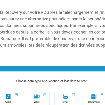
 Recovery sur votre PC après le téléchargement et l’inst
, vous aurez une alternative pour sélectionner le périphér
vos données supprimées spécifiques. Par exemple, si vo
perdues depuis la corbeille, vous devez cocher les optio
. Remarque: Il est préférable de conserver une connexion
teurs amovibles lors de la récupération des données supp