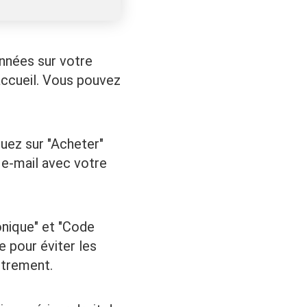
nnées sur votre
'accueil. Vous pouvez
quez sur "Acheter"
 e-mail avec votre
onique" et "Code
e pour éviter les
istrement.