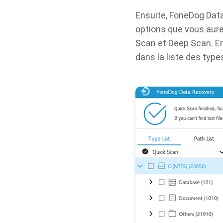
Ensuite, FoneDog Data
options que vous aur
Scan et Deep Scan. En
dans la liste des type