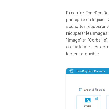
Exécutez FoneDog Data
principale du logiciel
souhaitez récupérer 
récupérer les images 
"Image" et "Corbeille"
ordinateur et les lec
lecteur amovible.