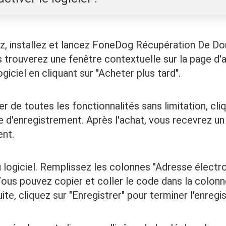
z, installez et lancez FoneDog Récupération De Do
s trouverez une fenêtre contextuelle sur la page d
giciel en cliquant sur "Acheter plus tard".
er de toutes les fonctionnalités sans limitation, cli
e d'enregistrement. Après l'achat, vous recevrez un
ent.
 logiciel. Remplissez les colonnes "Adresse électr
ous pouvez copier et coller le code dans la colonn
uite, cliquez sur "Enregistrer" pour terminer l'enreg