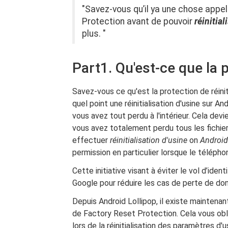
"Savez-vous qu’il ya une chose appe
Protection avant de pouvoir
réinitia
plus. "
Part1. Qu'est-ce que la 
Savez-vous ce qu'est la protection de réinit
quel point une réinitialisation d'usine sur A
vous avez tout perdu à l'intérieur. Cela dev
vous avez totalement perdu tous les fichier
effectuer
réinitialisation d'usine
on
Android
permission en particulier lorsque le télépho
Cette initiative visant à éviter le vol d’ide
Google pour réduire les cas de perte de donn
Depuis Android Lollipop, il existe mainten
de Factory Reset Protection. Cela vous obli
lors de la réinitialisation des paramètres 