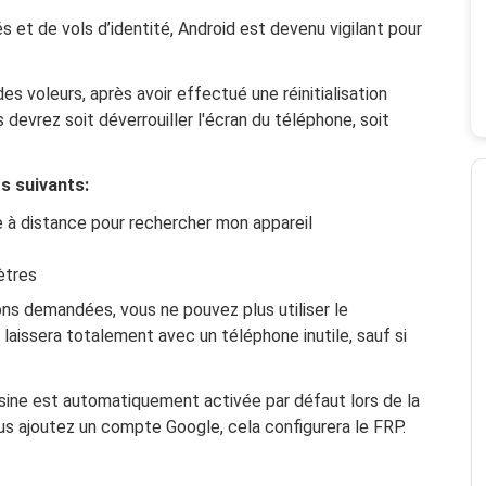
 et de vols d’identité, Android est devenu vigilant pour
s voleurs, après avoir effectué une réinitialisation
 devrez soit déverrouiller l'écran du téléphone, soit
s suivants:
ne à distance pour rechercher mon appareil
ètres
ions demandées, vous ne pouvez plus utiliser le
s laissera totalement avec un téléphone inutile, sauf si
'usine est automatiquement activée par défaut lors de la
s ajoutez un compte Google, cela configurera le FRP.