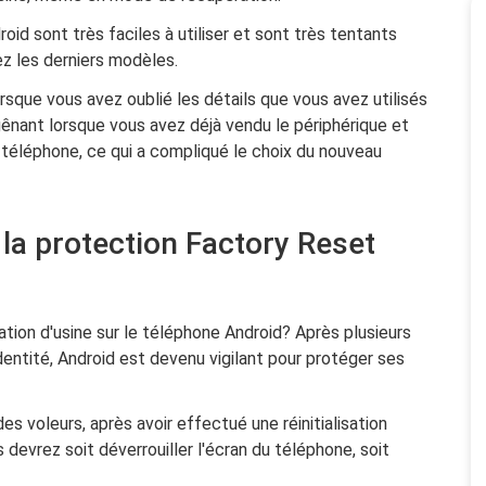
d sont très faciles à utiliser et sont très tentants
sez les derniers modèles.
sque vous avez oublié les détails que vous avez utilisés
e gênant lorsque vous avez déjà vendu le périphérique et
le téléphone, ce qui a compliqué le choix du nouveau
la protection Factory Reset
ation d'usine sur le téléphone Android? Après plusieurs
dentité, Android est devenu vigilant pour protéger ses
s voleurs, après avoir effectué une réinitialisation
 devrez soit déverrouiller l'écran du téléphone, soit