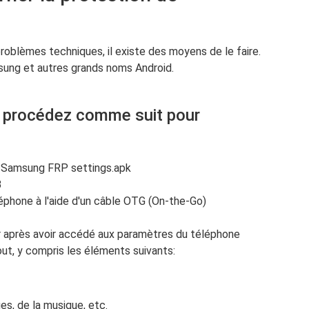
roblèmes techniques, il existe des moyens de le faire.
msung et autres grands noms Android.
, procédez comme suit pour
r Samsung FRP settings.apk
B
éphone à l'aide d'un câble OTG (On-the-Go)
er après avoir accédé aux paramètres du téléphone
out, y compris les éléments suivants:
s, de la musique, etc.