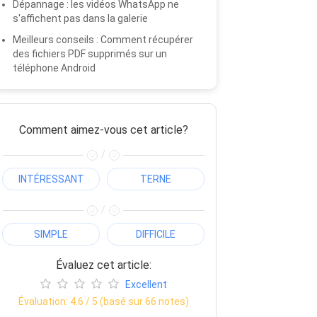
Dépannage : les vidéos WhatsApp ne
s'affichent pas dans la galerie
Meilleurs conseils : Comment récupérer
des fichiers PDF supprimés sur un
téléphone Android
Comment aimez-vous cet article?
/
INTÉRESSANT
TERNE
/
SIMPLE
DIFFICILE
Évaluez cet article:
Excellent
Évaluation:
4.6
/ 5 (basé sur
66
notes)