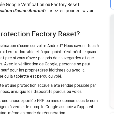
lée Google Verification ou Factory Reset
lisation d'usine Android
? Lisez-en pour en savoir
protection Factory Reset?
ialisation d'usine sur votre Android? Nous savons tous à
ndroid est redoutable et à quel point c'est pénible quand
ient pire si vous n'avez pas pris de sauvegardes et que
s. Avec la vérification de Google, personne ne peut
sauf pour les propriétaires légitimes ou avec la
ne ou la tablette est perdu ou volé.
ntité et une protection accrue a été rendue possible par
ées, ainsi que les dispositifs perdus ou volés.
ant une chose appelée FRP ou mieux connue sous le nom
gera à vérifier le compte Google associé à l'appareil
d'usine, même en mode de récupération.