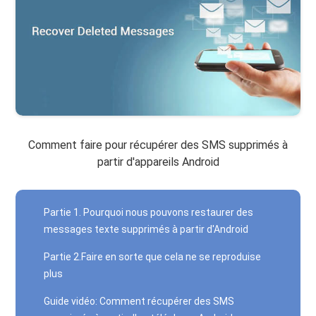
Comment faire pour récupérer des SMS supprimés à
partir d'appareils Android
Partie 1. Pourquoi nous pouvons restaurer des
messages texte supprimés à partir d'Android
Partie 2.Faire en sorte que cela ne se reproduise
plus
Guide vidéo: Comment récupérer des SMS