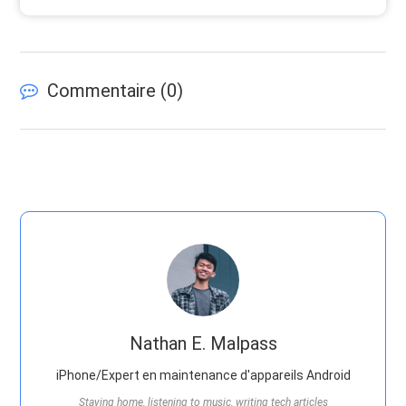
Commentaire (
0
)
Nathan E. Malpass
iPhone/Expert en maintenance d'appareils Android
Staying home, listening to music, writing tech articles