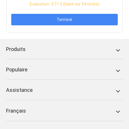
Évaluation:
4.7
/ 5 (basé sur
94
notes)
Terminé
Produits
Populaire
Assistance
Français