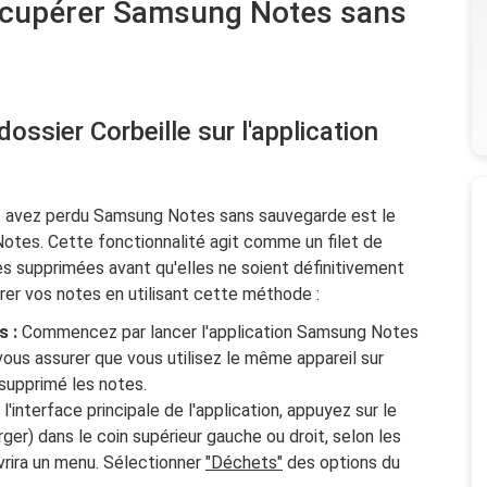
écupérer Samsung Notes sans
dossier Corbeille sur l'application
vous avez perdu Samsung Notes sans sauvegarde est le
Notes. Cette fonctionnalité agit comme un filet de
s supprimées avant qu'elles ne soient définitivement
er vos notes en utilisant cette méthode :
s :
Commencez par lancer l'application Samsung Notes
 vous assurer que vous utilisez le même appareil sur
 supprimé les notes.
l'interface principale de l'application, appuyez sur le
er) dans le coin supérieur gauche ou droit, selon les
vrira un menu. Sélectionner
"Déchets"
des options du