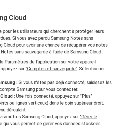
ung Cloud
pour les utilisateurs qui cherchent à protéger leurs
erdues. Si vous avez perdu Samsung Notes sans
 Cloud pour avoir une chance de récupérer vos notes.
Notes sans sauvegarde à l'aide de Samsung Cloud :
 le
Paramètres de l'application
sur votre appareil
t appuyez sur
"Comptes et sauvegarde"
. Sélectionner
amsung :
Si vous n'êtes pas déjà connecté, saisissez les
re compte Samsung pour vous connecter.
Cloud :
Une fois connecté, appuyez sur
"Plus"
nts ou lignes verticaux) dans le coin supérieur droit.
nu déroulant.
paramètres Samsung Cloud, appuyez sur
"Gérer le
ire qui vous permet de gérer vos données stockées.