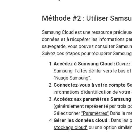
Méthode #2 : Utiliser Sams
Samsung Cloud est une ressource précieuse 
données et à récupérer les informations p
sauvegarde, vous pouvez consulter Samsung
Suivez ces étapes pour récupérer Samsung 
Accédez à Samsung Cloud :
Ouvrez
Samsung. Faites défiler vers le bas e
"Nuage Samsung"
.
Connectez-vous à votre compte S
informations d'identification de vot
Accédez aux paramètres Samsung 
(généralement représenté par trois poi
Sélectionner
"Paramètres"
Dans le me
Gérer les données cloud :
Dans les 
stockage cloud"
ou une option simila