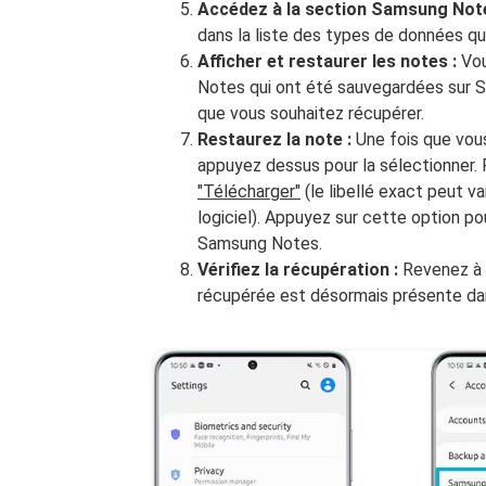
Accédez à la section Samsung Not
dans la liste des types de données q
Afficher et restaurer les notes :
Vou
Notes qui ont été sauvegardées sur Sa
que vous souhaitez récupérer.
Restaurez la note :
Une fois que vous
appuyez dessus pour la sélectionner
"Télécharger"
(le libellé exact peut va
logiciel). Appuyez sur cette option po
Samsung Notes.
Vérifiez la récupération :
Revenez à l
récupérée est désormais présente dan