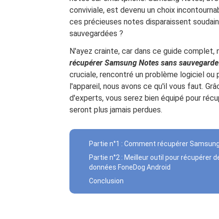
conviviale, est devenu un choix incontourn
ces précieuses notes disparaissent soudain
sauvegardées ?
N'ayez crainte, car dans ce guide complet, 
récupérer Samsung Notes sans sauvegarde
cruciale, rencontré un problème logiciel o
l'appareil, nous avons ce qu'il vous faut. 
d'experts, vous serez bien équipé pour récu
seront plus jamais perdues.
Partie n°1 : Comment récupérer Samsun
Partie n°2 : Meilleur outil pour récupére
données FoneDog Android
Conclusion