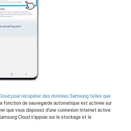
 Cloud pour récupérer des données Samsung telles que
 la fonction de sauvegarde automatique est activée sur
surer que vous disposez d'une connexion Internet active
Samsung Cloud s'appuie sur le stockage et la