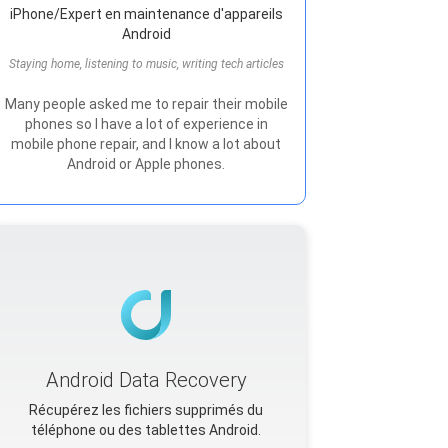
iPhone/Expert en maintenance d'appareils
Android
Staying home, listening to music, writing tech articles
Many people asked me to repair their mobile
phones so I have a lot of experience in
mobile phone repair, and I know a lot about
Android or Apple phones.
Android Data Recovery
Récupérez les fichiers supprimés du
téléphone ou des tablettes Android.