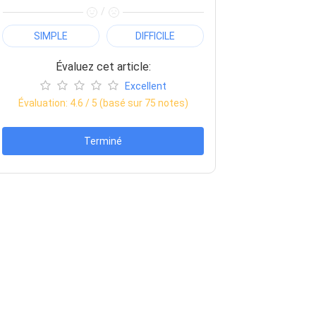
/
SIMPLE
DIFFICILE
Évaluez cet article:
Excellent
Évaluation:
4.6
/ 5 (basé sur
75
notes)
Terminé