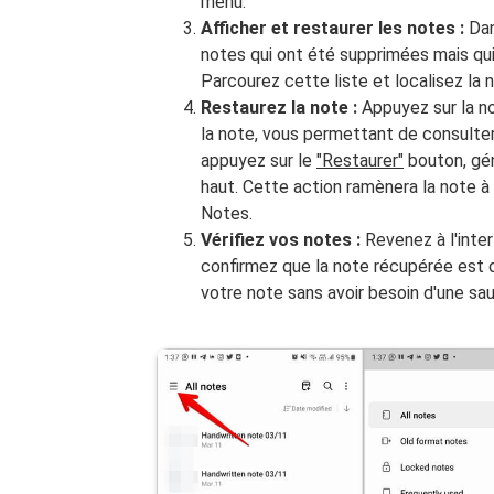
menu.
Afficher et restaurer les notes :
Dan
notes qui ont été supprimées mais qu
Parcourez cette liste et localisez la 
Restaurez la note :
Appuyez sur la no
la note, vous permettant de consulter
appuyez sur le
"Restaurer"
bouton, gén
haut. Cette action ramènera la note 
Notes.
Vérifiez vos notes :
Revenez à l'inte
confirmez que la note récupérée est 
votre note sans avoir besoin d'une sa