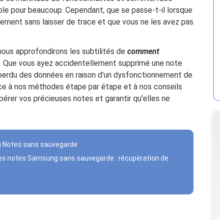
able pour beaucoup. Cependant, que se passe-t-il lorsque
ement sans laisser de trace et que vous ne les avez pas
nous approfondirons les subtilités de
comment
. Que vous ayez accidentellement supprimé une note
u perdu des données en raison d'un dysfonctionnement de
Grâce à nos méthodes étape par étape et à nos conseils
pérer vos précieuses notes et garantir qu'elles ne
g Notes sans sauvegarde
r des notes Samsung sans sauvegarde : récupération de