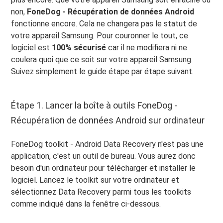
non,
FoneDog - Récupération de données Android
fonctionne encore. Cela ne changera pas le statut de
votre appareil Samsung. Pour couronner le tout, ce
logiciel est
100% sécurisé
car il ne modifiera ni ne
coulera quoi que ce soit sur votre appareil Samsung.
Suivez simplement le guide étape par étape suivant.
Étape 1. Lancer la boîte à outils FoneDog -
Récupération de données Android sur ordinateur
FoneDog toolkit - Android Data Recovery n'est pas une
application, c'est un outil de bureau. Vous aurez donc
besoin d'un ordinateur pour télécharger et installer le
logiciel. Lancez le toolkit sur votre ordinateur et
sélectionnez Data Recovery parmi tous les toolkits
comme indiqué dans la fenêtre ci-dessous.