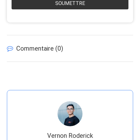
SOUMETTRE
Commentaire (
0
)
Vernon Roderick