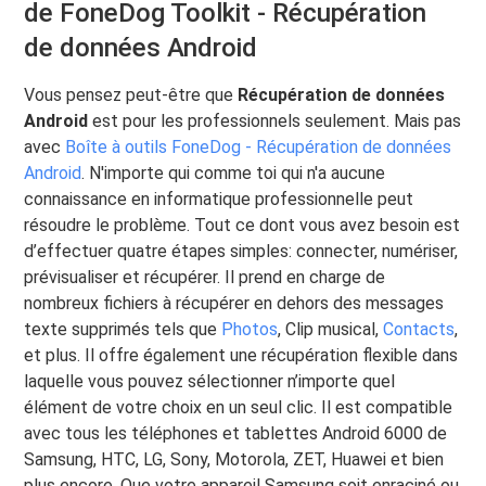
de FoneDog Toolkit - Récupération
de données Android
Vous pensez peut-être que
Récupération de données
Android
est pour les professionnels seulement. Mais pas
avec
Boîte à outils FoneDog - Récupération de données
Android
. N'importe qui comme toi qui n'a aucune
connaissance en informatique professionnelle peut
résoudre le problème. Tout ce dont vous avez besoin est
d’effectuer quatre étapes simples: connecter, numériser,
prévisualiser et récupérer. Il prend en charge de
nombreux fichiers à récupérer en dehors des messages
texte supprimés tels que
Photos
, Clip musical,
Contacts
,
et plus. Il offre également une récupération flexible dans
laquelle vous pouvez sélectionner n’importe quel
élément de votre choix en un seul clic. Il est compatible
avec tous les téléphones et tablettes Android 6000 de
Samsung, HTC, LG, Sony, Motorola, ZET, Huawei et bien
plus encore. Que votre appareil Samsung soit enraciné ou