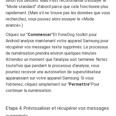
selon vos besoins. Mais il est recommandé d’essayer le
“Mode standard” d’abord parce que cela fonctionne plus
rapidement. (Mais s'il ne trouve pas les données que vous
recherchez, vous pouvez alors essayer le «Mode
avancé».)
Cliquez sur "
Commencer
"Et FoneDog toolkit pour
Android analyse maintenant votre appareil Samsung pour
récupérer vos messages texte supprimés. Le processus
de numérisation prendra environ quelques minutes.
Attendez un moment que l'analyse soit terminée. Notez
toutefois que pendant le processus d’analyse, vous
pourriez recevoir une autorisation de superutilisateur
apparaissant sur votre appareil Samsung. Si vous
l'obtenez, cliquez simplement sur "
Permettre
"Pour
continuer la numérisation.
Etape 4. Prévisualiser et récupérer vos messages
supprimés