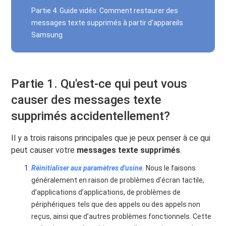
Partie 4. Guide vidéo: Comment restaurer des
messages texte supprimés à partir d'appareils
Samsung
Partie 1. Qu'est-ce qui peut vous
causer des messages texte
supprimés accidentellement?
Il y a trois raisons principales que je peux penser à ce qui
peut causer votre
messages texte supprimés
.
Réinitialiser aux paramètres d'usine
.
Nous le faisons
généralement en raison de problèmes d’écran tactile,
d’applications d’applications, de problèmes de
périphériques tels que des appels ou des appels non
reçus, ainsi que d’autres problèmes fonctionnels. Cette