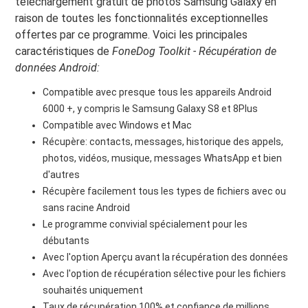
téléchargement gratuit de photos Samsung Galaxy en
raison de toutes les fonctionnalités exceptionnelles
offertes par ce programme. Voici les principales
caractéristiques de
FoneDog Toolkit - Récupération de
données Android:
Compatible avec presque tous les appareils Android
6000 +, y compris le Samsung Galaxy S8 et 8Plus
Compatible avec Windows et Mac
Récupère: contacts, messages, historique des appels,
photos, vidéos, musique, messages WhatsApp et bien
d'autres
Récupère facilement tous les types de fichiers avec ou
sans racine Android
Le programme convivial spécialement pour les
débutants
Avec l'option Aperçu avant la récupération des données
Avec l'option de récupération sélective pour les fichiers
souhaités uniquement
Taux de récupération 100% et confiance de millions