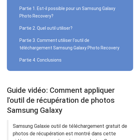
Partie 1. Est-il possible pour un Samsung Galaxy
Photo Recovery?
Partie 2. Quel outil utiliser?
Partie 3. Comment utiliser l'outil de
téléchargement Samsung Galaxy Photo Recovery
Partie 4. Conclusions
Guide vidéo: Comment appliquer
l'outil de récupération de photos
Samsung Galaxy
Samsung Galaxie outil de téléchargement gratuit de
photos de récupération est montré dans cette