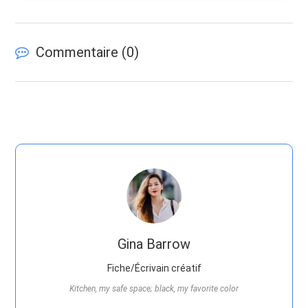
Commentaire (
0
)
Gina Barrow
Fiche/Écrivain créatif
Kitchen, my safe space; black, my favorite color