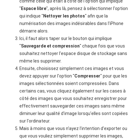
comme celle qui était à côté de l'option qui implique
"
Espace libre
", après là, pensez à sélectionner l'option
qui indique "
Nettoyer les photos
" afin que la
numérisation des images indésirables dans l'iPhone
démarre alors.
Ici, il faut alors taper sur le bouton qui implique
"
Sauvegarde et compression
" chaque fois que vous
souhaitez nettoyer l'espace disque de stockage sans
même les supprimer.
Ensuite, choisissez simplement ces images et vous
devez appuyer sur l'option "
Compresser
" pour que les
images sélectionnées soient compressées. Dans
certains cas, vous cliquez également sur les cases à
côté des images que vous souhaitez enregistrer pour
effectivement sauvegarder ces images sans même
diminuer leur qualité d'image lorsqu'elles sont copiées
sur l'ordinateur.
Mais à moins que vous n'ayez l'intention d'exporter ou
que vous vouliez simplement supprimer les images,