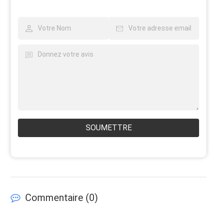
SOUMETTRE
Commentaire (
0
)