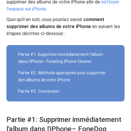
supprimer des albums de votre iPhone afin de
nettoyer
l'espace sur iPhone
.
Quoi qu'il en soit, vous pourriez savoir
comment
supprimer des albums de votre iPhone
en suivant les
étapes décrites ci-dessous :
Partie #1: Supprimer immédiatement l'album
dans l'iPhone– FoneDog iPhone Cleaner
Partie #2 : Méthode appropriée pour supprimer
des albums de votre iPhone
Partie #3 : Conclusion
Partie #1: Supprimer immédiatement
l'album dans l'iPhone– FoneDog