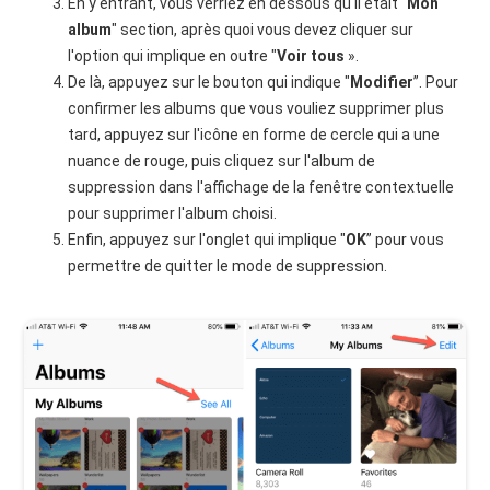
En y entrant, vous verriez en dessous qu'il était "
Mon
album
" section, après quoi vous devez cliquer sur
l'option qui implique en outre "
Voir tous
».
De là, appuyez sur le bouton qui indique "
Modifier
”. Pour
confirmer les albums que vous vouliez supprimer plus
tard, appuyez sur l'icône en forme de cercle qui a une
nuance de rouge, puis cliquez sur l'album de
suppression dans l'affichage de la fenêtre contextuelle
pour supprimer l'album choisi.
Enfin, appuyez sur l'onglet qui implique "
OK
” pour vous
permettre de quitter le mode de suppression.