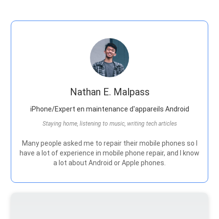
Nathan E. Malpass
iPhone/Expert en maintenance d'appareils Android
Staying home, listening to music, writing tech articles
Many people asked me to repair their mobile phones so I
have a lot of experience in mobile phone repair, and I know
a lot about Android or Apple phones.