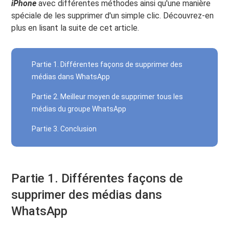
iPhone
avec différentes méthodes ainsi qu'une manière
spéciale de les supprimer d'un simple clic. Découvrez-en
plus en lisant la suite de cet article.
Partie 1. Différentes façons de supprimer des
médias dans WhatsApp
Partie 2. Meilleur moyen de supprimer tous les
médias du groupe WhatsApp
Partie 3. Conclusion
Partie 1. Différentes façons de
supprimer des médias dans
WhatsApp