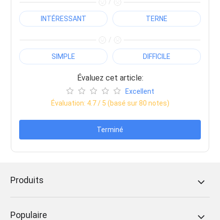
/
INTÉRESSANT
TERNE
/
SIMPLE
DIFFICILE
Évaluez cet article:
Excellent
Évaluation:
4.7
/ 5 (basé sur
80
notes)
Terminé
Produits
Populaire