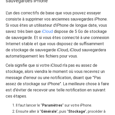
sauvegardes iPhone
L'un des correctifs de base que vous pouvez essayer
consiste à supprimer vos anciennes sauvegardes iPhone.
Si vous êtes un utilisateur d'iPhone de longue date, vous
savez très bien que
iCloud
dispose de 5 Go de stockage
de sauvegarde. Et si vous êtes connecté à une connexion
Internet stable et que vous disposez de suffisamment
de stockage de sauvegarde iCloud, iCloud sauvegardera
automatiquement les fichiers pour vous.
Cela signifie que si votre iCloud n'a pas eu assez de
stockage, alors viendra le moment où vous recevrez un
message d'erreur ou une notification, disant que "Pas
assez de stockage sur iPhone". La meilleure chose à faire
est d'éviter de recevoir une telle notification en suivant
ces étapes.
Il faut lancer le "
Paramètres
” sur votre iPhone.
Ensuite aller à "
Générale
", puis "
Stockage
", procéder à