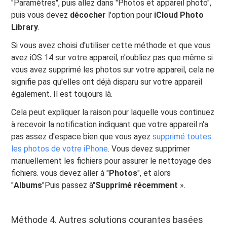
"Paramètres", puis allez dans "Photos et appareil photo",
puis vous devez
décocher
l'option pour
iCloud Photo
Library
.
Si vous avez choisi d'utiliser cette méthode et que vous
avez iOS 14 sur votre appareil, n'oubliez pas que même si
vous avez supprimé les photos sur votre appareil, cela ne
signifie pas qu'elles ont déjà disparu sur votre appareil
également. Il est toujours là.
Cela peut expliquer la raison pour laquelle vous continuez
à recevoir la notification indiquant que votre appareil n'a
pas assez d'espace bien que vous ayez
supprimé toutes
les photos de votre iPhone
. Vous devez supprimer
manuellement les fichiers pour assurer le nettoyage des
fichiers. vous devez aller à "
Photos
", et alors
"
Albums
"Puis passez à"
Supprimé récemment
».
Méthode 4. Autres solutions courantes basées