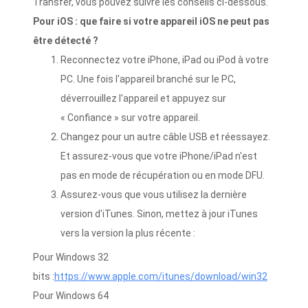
Transfer, vous pouvez suivre les conseils ci-dessous.
Pour iOS : que faire si votre appareil iOS ne peut pas
être détecté ?
Reconnectez votre iPhone, iPad ou iPod à votre
PC. Une fois l'appareil branché sur le PC,
déverrouillez l'appareil et appuyez sur
« Confiance » sur votre appareil.
Changez pour un autre câble USB et réessayez.
Et assurez-vous que votre iPhone/iPad n'est
pas en mode de récupération ou en mode DFU.
Assurez-vous que vous utilisez la dernière
version d'iTunes. Sinon, mettez à jour iTunes
vers la version la plus récente :
Pour Windows 32
bits :
https://www.apple.com/itunes/download/win32
Pour Windows 64