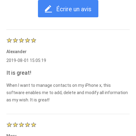
Écrire un avis
Alexander
2019-08-01 15:05:19
It is great!
When I want to manage contacts on my iPhone x, this
software enables me to add, delete and modify all information
as my wish. It is great!