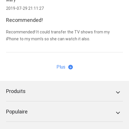
Mary
2019-07-29 21:11:27
Recommended!
Recommended! It could transfer the TV shows from my
iPhone to my mom's so she can watch it also.
Plus
Produits
Populaire