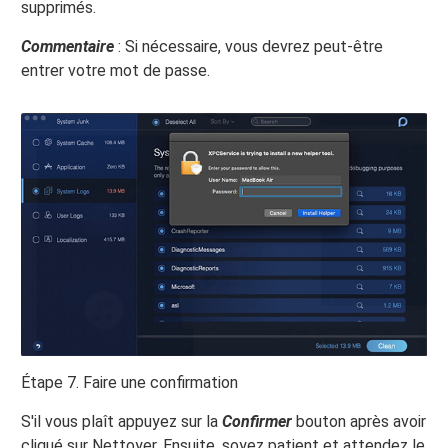
supprimés.
Commentaire
: Si nécessaire, vous devrez peut-être
entrer votre mot de passe.
Étape 7. Faire une confirmation
S'il vous plaît appuyez sur la
Confirmer
bouton après avoir
cliqué sur Nettoyer. Ensuite, soyez patient et attendez le