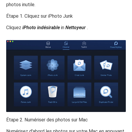
photos inutile.
Étape 1. Cliquez sur iPhoto Junk
Cliquez
iPhoto indésirable
in
Nettoyeur
.
Étape 2. Numériser des photos sur Mac
Numérisez d'abord les photos sur votre Mac en appuyant