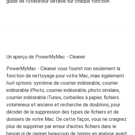
guide de l'utilisateur détaillé sur chaque fonction.
Un aperçu de PowerMyMac - Cleaner
PowerMyMac - Cleaner vous fournit non seulement la
fonction de nettoyage pour votre Mac, mais également
huit
options: système de courrier indésirable, courrier
indésirable iPhoto, courrier indésirable, photo similaire,
courrier indésirable iTunes, corbeilles à papier, fichiers
volumineux et anciens et recherche de doublons, pour
décider de la suppression des types de fichiers et de
dossiers de votre Mac. De cette façon, vous ne craignez
plus de supprimer par erreur d'autres fichiers dans le
besoin ni de gagner beaucoup de temps en analyse avant