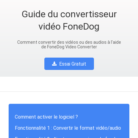
Guide du convertisseur
vidéo FoneDog
Comment convertir des vidéos ou des audios à l'aide
de FoneDog Video Converter
Essai Gratuit
Comment activer le logiciel ?
Fonctionnalité 1 : Convertir le format vidéo/audio