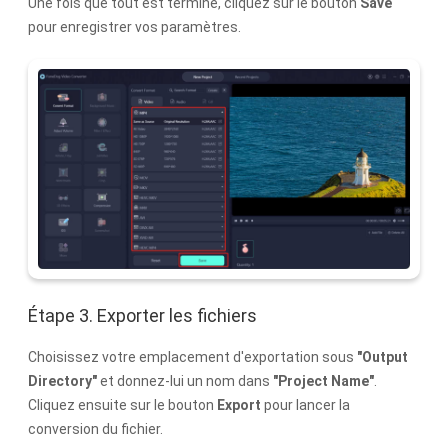
Une fois que tout est terminé, cliquez sur le bouton
Save
pour enregistrer vos paramètres.
Étape 3. Exporter les fichiers
Choisissez votre emplacement d'exportation sous
"Output
Directory"
et donnez-lui un nom dans
"Project Name"
.
Cliquez ensuite sur le bouton
Export
pour lancer la
conversion du fichier.