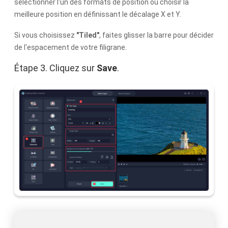
sélectionner l'un des formats de position ou choisir la
meilleure position en définissant le décalage X et Y.
Si vous choisissez
"Tiled"
, faites glisser la barre pour décider
de l'espacement de votre filigrane.
Étape 3. Cliquez sur
Save
.