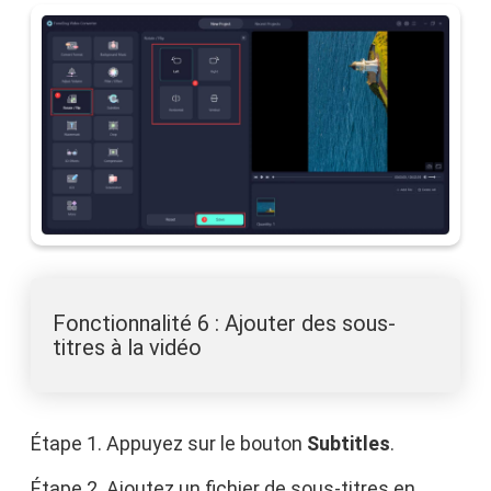
Fonctionnalité 6 : Ajouter des sous-
titres à la vidéo
Étape 1. Appuyez sur le bouton
Subtitles
.
Étape 2. Ajoutez un fichier de sous-titres en