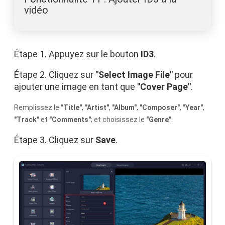
vidéo
Étape 1. Appuyez sur le bouton
ID3
.
Étape 2. Cliquez sur
"Select Image File"
pour
ajouter une image en tant que
"Cover Page"
.
Remplissez le
"Title"
,
"Artist"
,
"Album"
,
"Composer"
,
"Year"
,
"Track"
et
"Comments"
; et choisissez le
"Genre"
.
Étape 3. Cliquez sur
Save
.