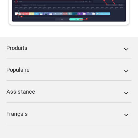
Produits
Populaire
Assistance
Français