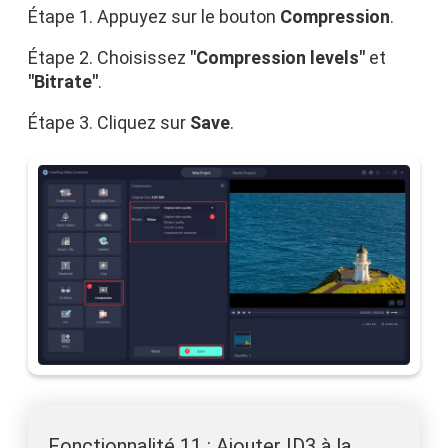
Étape 1. Appuyez sur le bouton
Compression
.
Étape 2. Choisissez
"Compression levels"
et
"Bitrate"
.
Étape 3. Cliquez sur
Save
.
Fonctionnalité 11 : Ajouter ID3 à la