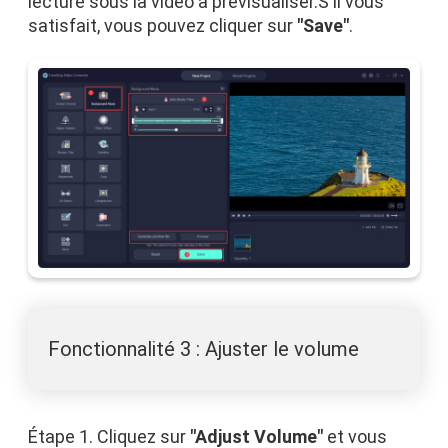
lecture sous la vidéo à prévisualiser.S'il vous
satisfait, vous pouvez cliquer sur
"Save"
.
Fonctionnalité 3 : Ajuster le volume
Étape 1. Cliquez sur
"Adjust Volume"
et vous