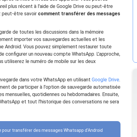
reil plus récent à l'aide de Google Drive ou peut-être
z peut-être savoir
comment transférer des messages
arde de toutes les discussions dans la mémoire
lement importer vos sauvegardes actuelles et les
one Android. Vous pouvez simplement restaurer toute
de configurer un nouveau compte WhatsApp. L'approche,
 utiliserez le numéro de mobile sur les deux
uvegarde dans votre WhatsApp en utilisant
Google Drive
.
ment de participer à l'option de sauvegarde automatisée
es mensuelles, quotidiennes ou hebdomadaires. Ensuite,
WhatsApp et tout l'historique des conversations ne sera
tive pour transférer des messages Whatsapp d'Android