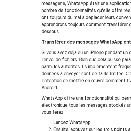
messagerie, WhatsApp était une application
nombre de fonctionnalités qu'elle offre rée
ont toujours du mal à déplacer leurs convers
apprendrons toujours comment transférer d
dessous.
Transférer des messages WhatsApp entre 
Si vous avez déjà eu un iPhone pendant un
l'envoi de fichiers. Bien que cela puisse par
parmi les autorités. Ils implémentent fréq
données à envoyer sont de taille limitée. C
l'intention de mettre en œuvre comment t
Android.
WhatsApp offre une fonctionnalité qui perm
électronique tous les messages stockés un
vous ferez :
Lancez WhatsApp.
Ensuite, appuyez sur les trois points a