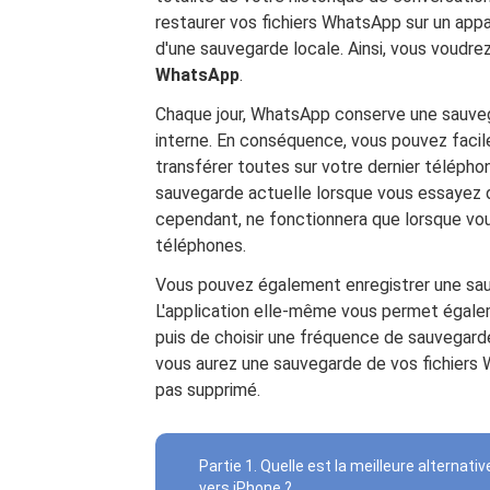
restaurer vos fichiers WhatsApp sur un appa
d'une sauvegarde locale. Ainsi, vous voudre
WhatsApp
.
Chaque jour, WhatsApp conserve une sauveg
interne. En conséquence, vous pouvez faci
transférer toutes sur votre dernier téléph
sauvegarde actuelle lorsque vous essayez 
cependant, ne fonctionnera que lorsque vous
téléphones.
Vous pouvez également enregistrer une sa
L'application elle-même vous permet égale
puis de choisir une fréquence de sauvegard
vous aurez une sauvegarde de vos fichiers 
pas supprimé.
Partie 1. Quelle est la meilleure alterna
vers iPhone ?