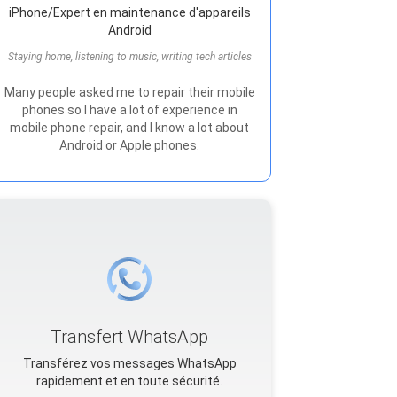
iPhone/Expert en maintenance d'appareils
Android
Staying home, listening to music, writing tech articles
Many people asked me to repair their mobile
phones so I have a lot of experience in
mobile phone repair, and I know a lot about
Android or Apple phones.
Transfert WhatsApp
Transférez vos messages WhatsApp
rapidement et en toute sécurité.