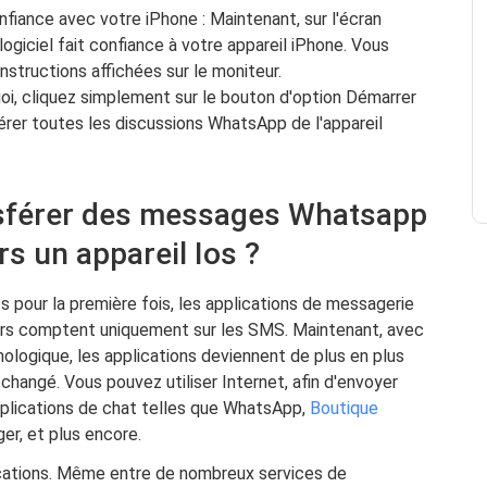
iance avec votre iPhone : Maintenant, sur l'écran
ogiciel fait confiance à votre appareil iPhone. Vous
nstructions affichées sur le moniteur.
uoi, cliquez simplement sur le bouton d'option Démarrer
rer toutes les discussions WhatsApp de l'appareil
nsférer des messages Whatsapp
rs un appareil Ios ?
s pour la première fois, les applications de messagerie
eurs comptent uniquement sur les SMS. Maintenant, avec
logique, les applications deviennent de plus en plus
changé. Vous pouvez utiliser Internet, afin d'envoyer
lications de chat telles que WhatsApp,
Boutique
r, et plus encore.
cations. Même entre de nombreux services de