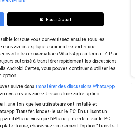
 vers iPhone
.
Essai Gratuit
sible lorsque vous convertissez ensuite tous les
e nous avons expliqué comment exporter une
 convertir les conversations WhatsApp au format ZIP ou
jours autorisé à transférer rapidement les discussions
ls Android. Certes, vous pouvez continuer à utiliser les
e option.
uvez suivre dans
transférer des discussions WhatsApp
au cas où vous auriez besoin d'une autre option :
l : une fois que les utilisateurs ont installé et
App Transfer, lancez-le sur le PC. En utilisant un
ppareil iPhone ainsi que l'iPhone précédent sur le PC.
 la plate-forme, choisissez simplement l'option "Transfert