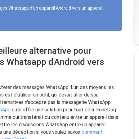
es Whatsapp d'un appareil Android vers un appareil
eilleure alternative pour
s Whatsapp d'Android vers
ransférer des messages WhatsApp. L'un des moyens les
est d'utiliser un outil, qui devait aller de soi.
lternatives n'accepte pas la messagerie WhatsApp.
tsApp
outil offre une solution pour tout cela. FoneDog
mme qui transférait du contenu entre un appareil dans
mettre les discussions WhatsApp entre un appareil
re une déception si vous voulez savoir
comment