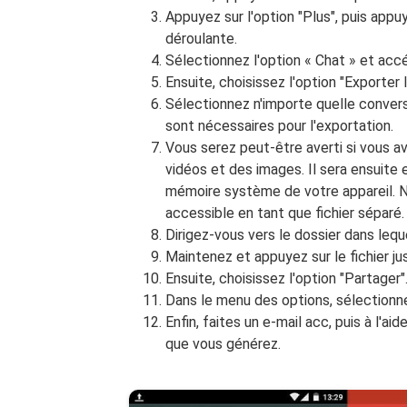
Appuyez sur l'option "Plus", puis appuy
déroulante.
Sélectionnez l'option « Chat » et acc
Ensuite, choisissez l'option "Exporter l
Sélectionnez n'importe quelle conver
sont nécessaires pour l'exportation.
Vous serez peut-être averti si vous av
vidéos et des images. Il sera ensuite
mémoire système de votre appareil. N
accessible en tant que fichier séparé.
Dirigez-vous vers le dossier dans lequ
Maintenez et appuyez sur le fichier jus
Ensuite, choisissez l'option "Partager"
Dans le menu des options, sélectionne
Enfin, faites un e-mail acc, puis à l'ai
que vous générez.