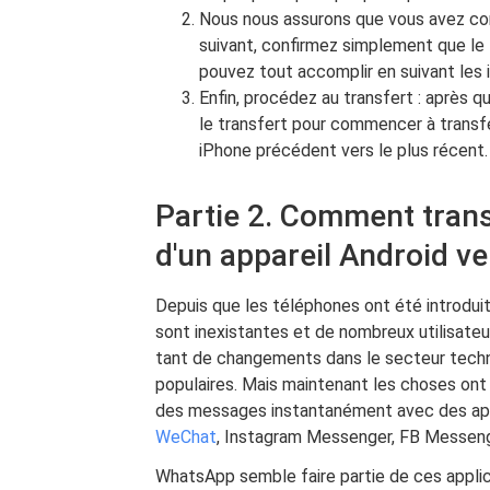
Nous nous assurons que vous avez conf
suivant, confirmez simplement que le l
pouvez tout accomplir en suivant les i
Enfin, procédez au transfert : après q
le transfert pour commencer à transfé
iPhone précédent vers le plus récent.
Partie 2. Comment tra
d'un appareil Android ve
Depuis que les téléphones ont été introduit
sont inexistantes et de nombreux utilisat
tant de changements dans le secteur techno
populaires. Mais maintenant les choses ont 
des messages instantanément avec des app
WeChat
, Instagram Messenger, FB Messenge
WhatsApp semble faire partie de ces appli