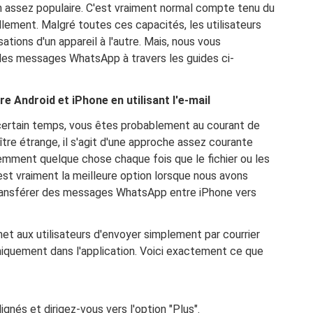
 assez populaire. C'est vraiment normal compte tenu du
llement. Malgré toutes ces capacités, les utilisateurs
ations d'un appareil à l'autre. Mais, nous vous
es messages WhatsApp à travers les guides ci-
Android et iPhone en utilisant l'e-mail
 certain temps, vous êtes probablement au courant de
aître étrange, il s'agit d'une approche assez courante
uemment quelque chose chaque fois que le fichier ou les
'est vraiment la meilleure option lorsque nous avons
ransférer des messages WhatsApp entre iPhone vers
et aux utilisateurs d'envoyer simplement par courrier
iquement dans l'application. Voici exactement ce que
lignés et dirigez-vous vers l'option "Plus".