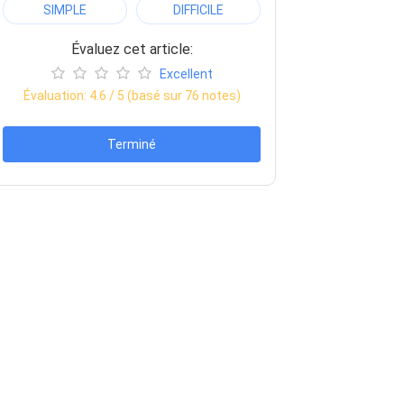
SIMPLE
DIFFICILE
Évaluez cet article:
Excellent
Évaluation:
4.6
/ 5 (basé sur
76
notes)
Terminé