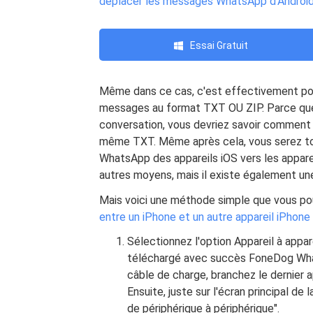
déplacer les messages WhatsApp d'Android
Essai Gratuit
Même dans ce cas, c'est effectivement pos
messages au format TXT OU ZIP. Parce qu
conversation, vous devriez savoir comment
même TXT. Même après cela, vous serez tou
WhatsApp des appareils iOS vers les apparei
autres moyens, mais il existe également un
Mais voici une méthode simple que vous po
entre un iPhone et un autre appareil iPhone
Sélectionnez l'option Appareil à apparei
téléchargé avec succès FoneDog Whats
câble de charge, branchez le dernier a
Ensuite, juste sur l'écran principal de
de périphérique à périphérique".