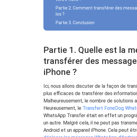
Partie 2. Comment transférer des messag
Ios ?
Partie 3. Conclusion
Partie 1. Quelle est la m
transférer des message
iPhone ?
Ici, nous allons discuter de la façon de t
plus efficaces de transférer des informations 
Malheureusement, le nombre de solutions a
Heureusement, le
Transfert FoneDog Wha
WhatsApp Transfer était en effet un progra
un autre. Malgré cela, il ne peut pas trans
Android et un appareil iPhone. Cela peut êt