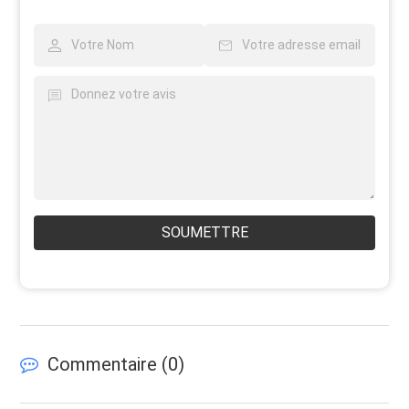
SOUMETTRE
Commentaire (
0
)