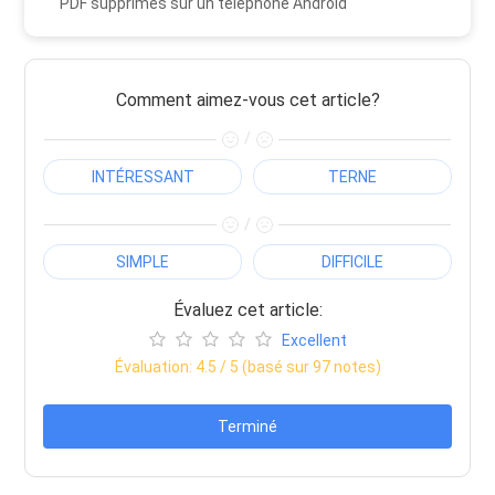
PDF supprimés sur un téléphone Android
Comment aimez-vous cet article?
/
INTÉRESSANT
TERNE
/
SIMPLE
DIFFICILE
Évaluez cet article:
Excellent
Évaluation:
4.5
/ 5 (basé sur
97
notes)
Terminé