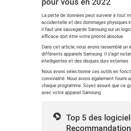
pour vous en 2022
La perte de données peut survenir à tout m
accidentelle et des dommages physiques irr
il faut une sauvegarde Samsung sur un logic
efficace doit être votre priorité absolue.
Dans cet article, nous avons rassemblé un 
différents appareils Samsung. Il s'agit n
intelligentes et des disques durs externes.
Nous avons sélectionné ces outils en fonctio
convivialité. Nous avons également fourni 
chaque programme. Soyez assuré que ce gui
avec votre appareil Samsung.
Top 5 des logici
Recommandation