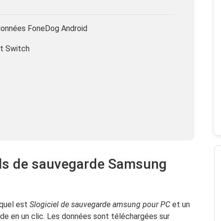
 données FoneDog Android
t Switch
iels de sauvegarde Samsung
quel est
S
logiciel de sauvegarde amsung pour PC
et un
rde en un clic. Les données sont téléchargées sur