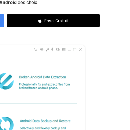
 Android
des choix.
Essai Gratuit