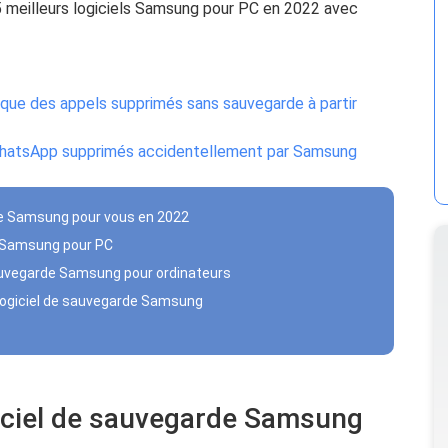
 5 meilleurs logiciels Samsung pour PC en 2022 avec
ique des appels supprimés sans sauvegarde à partir
atsApp supprimés accidentellement par Samsung
arde Samsung pour vous en 2022
e Samsung pour PC
 sauvegarde Samsung pour ordinateurs
r logiciel de sauvegarde Samsung
ogiciel de sauvegarde Samsung