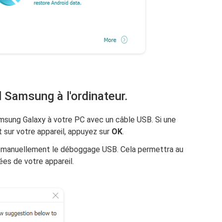
l Samsung à l'ordinateur.
sung Galaxy à votre PC avec un câble USB. Si une
 sur votre appareil, appuyez sur
OK
.
ver manuellement le déboggage USB. Cela permettra au
ées de votre appareil.