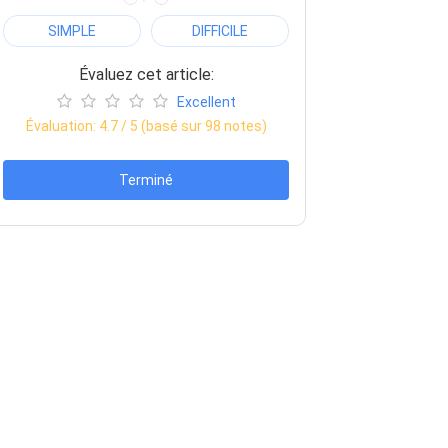
SIMPLE
DIFFICILE
Évaluez cet article:
Excellent
Évaluation:
4.7
/ 5 (basé sur
98
notes)
Terminé