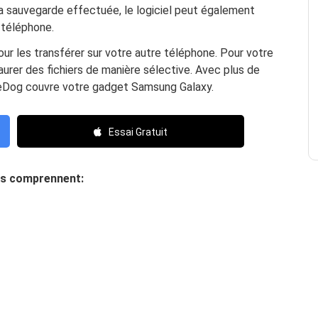
 la sauvegarde effectuée, le logiciel peut également
 téléphone.
r les transférer sur votre autre téléphone. Pour votre
urer des fichiers de manière sélective. Avec plus de
neDog couvre votre gadget Samsung Galaxy.
Essai Gratuit
dés comprennent: