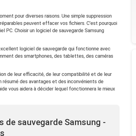
oment pour diverses raisons. Une simple suppression
éparables peuvent effacer vos fichiers. C'est pourquoi
iel PC. Choisir un logiciel de sauvegarde Samsung
excellent logiciel de sauvegarde qui fonctionne avec
otamment des smartphones, des tablettes, des caméras
n de leur efficacité, de leur compatibilité et de leur
un résumé des avantages et des inconvénients de
de vous aidera à décider lequel fonctionnera le mieux
els de sauvegarde Samsung -
s