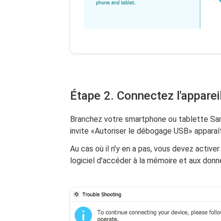
Étape 2. Connectez l'apparei
Branchez votre smartphone ou tablette Sam
invite «Autoriser le débogage USB» apparaît
Au cas où il n'y en a pas, vous devez acti
logiciel d'accéder à la mémoire et aux donn