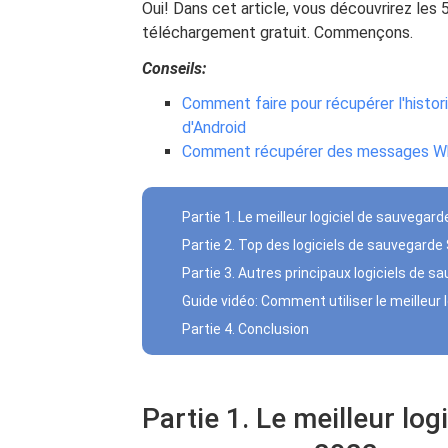
Oui! Dans cet article, vous découvrirez les
téléchargement gratuit. Commençons.
Conseils:
Comment faire pour récupérer l'histor
d'Android
Comment récupérer des messages Wh
Partie 1. Le meilleur logiciel de sauveg
Partie 2. Top des logiciels de sauvegard
Partie 3. Autres principaux logiciels de
Guide vidéo: Comment utiliser le meilleu
Partie 4. Conclusion
Partie 1. Le meilleur l