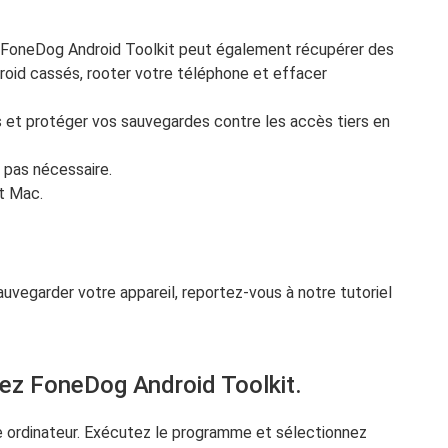
, FoneDog Android Toolkit peut également récupérer des
ndroid cassés, rooter votre téléphone et effacer
et protéger vos sauvegardes contre les accès tiers en
 pas nécessaire.
t Mac.
auvegarder votre appareil, reportez-vous à notre tutoriel
cez FoneDog Android Toolkit.
tre ordinateur. Exécutez le programme et sélectionnez