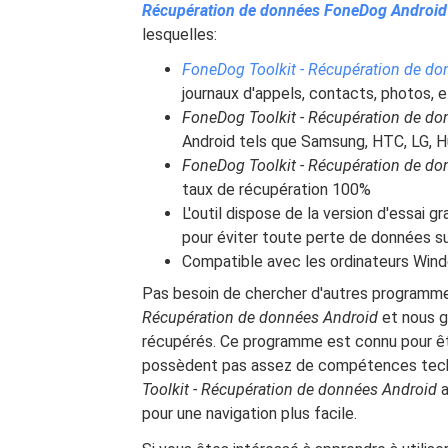
Récupération de données FoneDog Android
lesquelles:
FoneDog Toolkit - Récupération de d
journaux d'appels, contacts, photos, e
FoneDog Toolkit - Récupération de d
Android tels que Samsung, HTC, LG, H
FoneDog Toolkit - Récupération de d
taux de récupération 100%
L'outil dispose de la version d'essai 
pour éviter toute perte de données sur
Compatible avec les ordinateurs Win
Pas besoin de chercher d'autres programm
Récupération de données Android
et nous g
récupérés. Ce programme est connu pour être
possèdent pas assez de compétences techn
Toolkit - Récupération de données Android
pour une navigation plus facile.