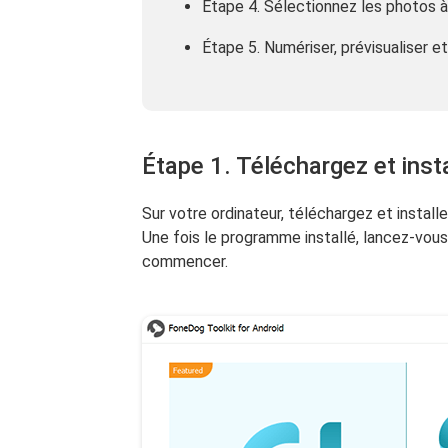
Étape 4. Sélectionnez les photos à
Étape 5. Numériser, prévisualiser 
Étape 1. Téléchargez et ins
Sur votre ordinateur, téléchargez et install
Une fois le programme installé, lancez-vo
commencer.