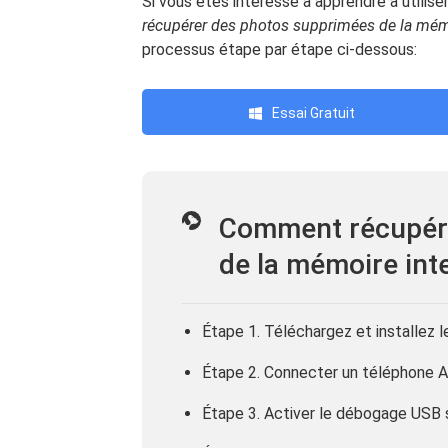
Si vous êtes intéressé à apprendre à utilise
récupérer des photos supprimées de la mém
processus étape par étape ci-dessous:
Essai Gratuit
Comment récupér
de la mémoire int
Étape 1. Téléchargez et installez
Étape 2. Connecter un téléphone An
Étape 3. Activer le débogage USB 