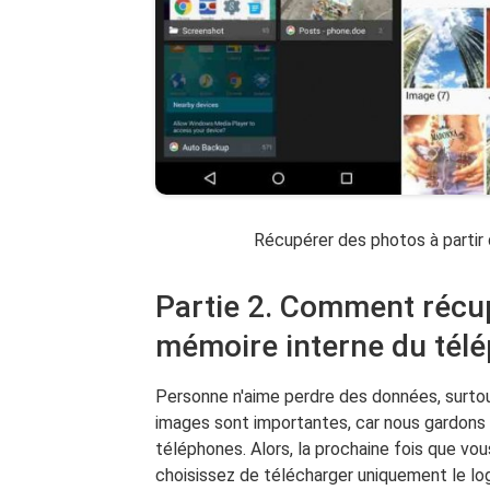
Récupérer des photos à partir
Partie 2. Comment récup
mémoire interne du tél
Personne n'aime perdre des données, surtou
images sont importantes, car nous gardons 
téléphones. Alors, la prochaine fois que vo
choisissez de télécharger uniquement le logi