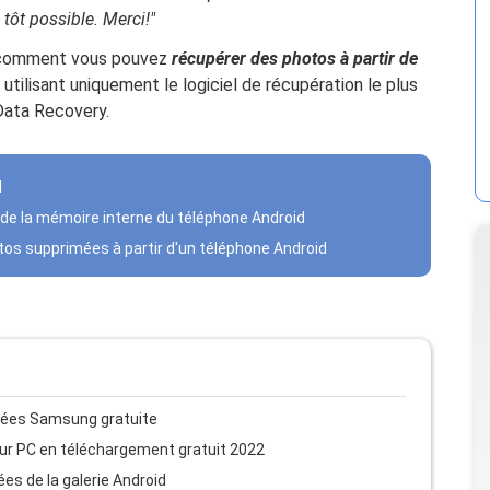
tôt possible. Merci!"
er comment vous pouvez
récupérer des photos à partir de
utilisant uniquement le logiciel de récupération le plus
Data Recovery.
d
de la mémoire interne du téléphone Android
os supprimées à partir d'un téléphone Android
nnées Samsung gratuite
ur PC en téléchargement gratuit 2022
s de la galerie Android