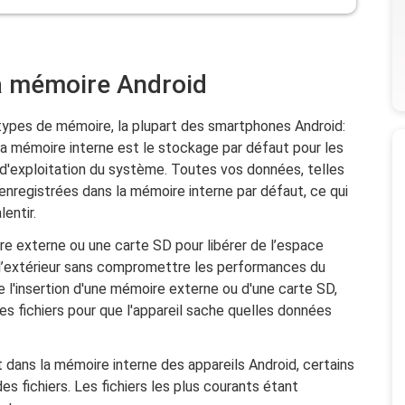
la mémoire Android
types de mémoire, la plupart des smartphones Android:
La mémoire interne est le stockage par défaut pour les
 d'exploitation du système. Toutes vos données, telles
enregistrées dans la mémoire interne par défaut, ce qui
lentir.
re externe ou une carte SD pour libérer de l’espace
à l’extérieur sans compromettre les performances du
e l'insertion d'une mémoire externe ou d'une carte SD,
s fichiers pour que l'appareil sache quelles données
dans la mémoire interne des appareils Android, certains
s fichiers. Les fichiers les plus courants étant