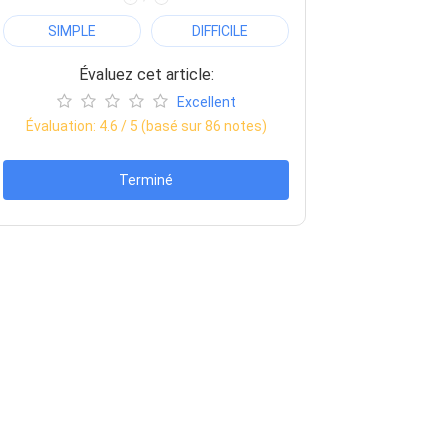
SIMPLE
DIFFICILE
Évaluez cet article:
Excellent
Évaluation:
4.6
/ 5 (basé sur
86
notes)
Terminé