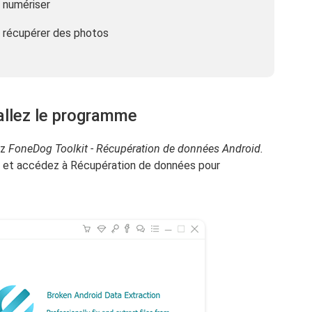
 numériser
et récupérer des photos
tallez le programme
ez
FoneDog Toolkit - Récupération de données Android.
us et accédez à Récupération de données pour