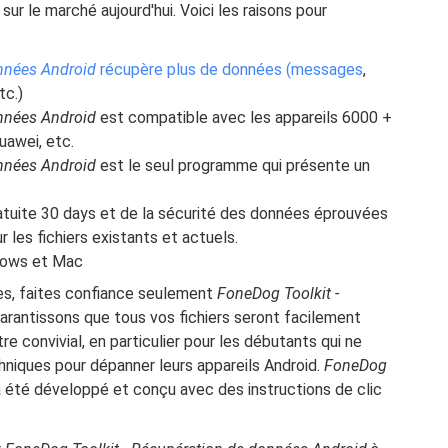
sur le marché aujourd'hui. Voici les raisons pour
onnées Android
récupère plus de données (messages
,
tc.)
onnées Android
est compatible avec les appareils 6000 +
uawei, etc.
onnées Android
est le seul programme qui présente un
gratuite 30 days et de la sécurité des données éprouvées
 les fichiers existants et actuels.
dows et Mac
es, faites confiance seulement
FoneDog Toolkit -
arantissons que tous vos fichiers seront facilement
 convivial, en particulier pour les débutants qui ne
iques pour dépanner leurs appareils Android.
FoneDog
a été développé et conçu avec des instructions de clic