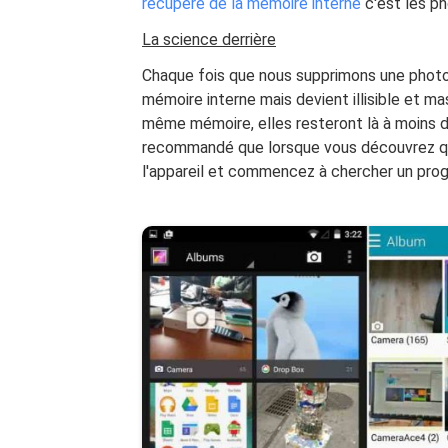
récupéré de la mémoire interne
c'est les ph
La science derrière
Chaque fois que nous supprimons une photo,
mémoire interne mais devient illisible et ma
même mémoire, elles resteront là à moins d
recommandé que lorsque vous découvrez que
l'appareil et commencez à chercher un progr