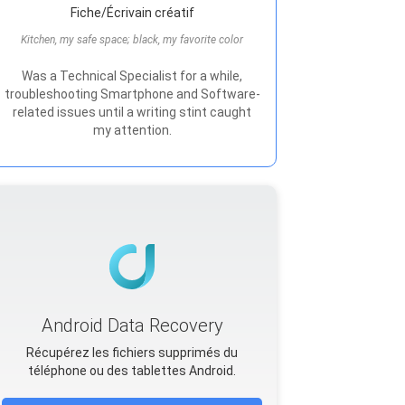
Fiche/Écrivain créatif
Kitchen, my safe space; black, my favorite color
Was a Technical Specialist for a while,
troubleshooting Smartphone and Software-
related issues until a writing stint caught
my attention.
Android Data Recovery
Récupérez les fichiers supprimés du
téléphone ou des tablettes Android.