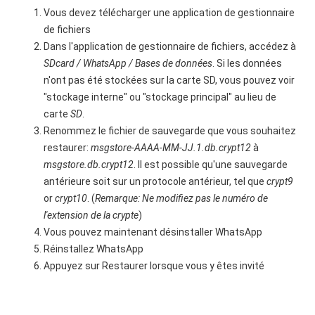
Vous devez télécharger une application de gestionnaire
de fichiers
Dans l'application de gestionnaire de fichiers, accédez à
SDcard / WhatsApp / Bases de données
. Si les données
n'ont pas été stockées sur la carte SD, vous pouvez voir
"stockage interne" ou "stockage principal" au lieu de
carte
SD
.
Renommez le fichier de sauvegarde que vous souhaitez
restaurer:
msgstore-AAAA-MM-JJ.1.db.crypt12
à
msgstore.db.crypt12
. Il est possible qu'une sauvegarde
antérieure soit sur un protocole antérieur, tel que
crypt9
or
crypt10
. (
Remarque: Ne modifiez pas le numéro de
l'extension de la crypte
)
Vous pouvez maintenant désinstaller WhatsApp
Réinstallez WhatsApp
Appuyez sur Restaurer lorsque vous y êtes invité