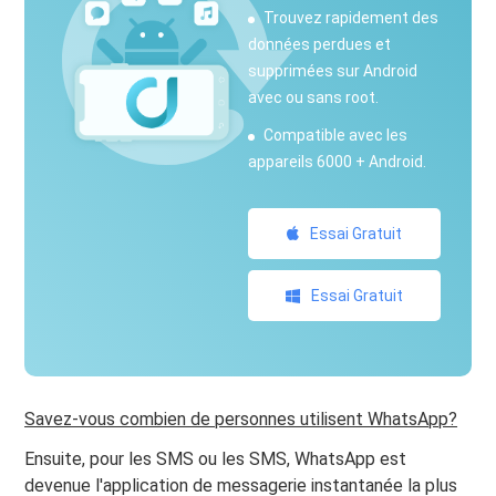
Trouvez rapidement des
données perdues et
supprimées sur Android
avec ou sans root.
Compatible avec les
appareils 6000 + Android.
Essai Gratuit
Essai Gratuit
Savez-vous combien de personnes utilisent WhatsApp?
Ensuite, pour les SMS ou les SMS, WhatsApp est
devenue l'application de messagerie instantanée la plus