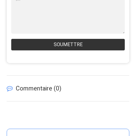
SOUMETTRE
Commentaire (
0
)