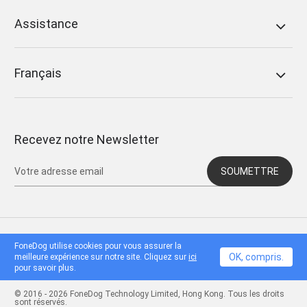
Assistance
Français
Recevez notre Newsletter
SOUMETTRE
FoneDog utilise cookies pour vous assurer la
OK, compris.
meilleure expérience sur notre site. Cliquez sur
ici
pour savoir plus.
© 2016 - 2026 FoneDog Technology Limited, Hong Kong. Tous les droits
sont réservés.