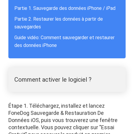
Partie 1. Sauvegarde des données iPhone / iPad
Partie 2. Restaurer les données à partir de
sauvegardes
Guide vidéo: Comment sauvegarder et restaurer
des données iPhone
Comment activer le logiciel ?
Étape 1. Téléchargez, installez et lancez
FoneDog Sauvegarde & Restauration De
Données iOS, puis vous trouverez une fenêtre
contextuelle. Vous pouvez cliquer sur "Essai