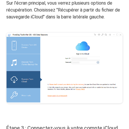
Sur l'écran principal, vous verrez plusieurs options de
récupération. Choisissez "Récupérer à partir du fichier de
sauvegarde iCloud" dans la barre latérale gauche.
Étape 3 : Connectez-vous à votre compte iCloud