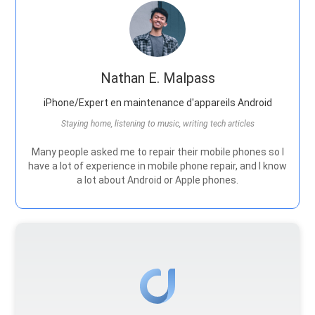
Nathan E. Malpass
iPhone/Expert en maintenance d'appareils Android
Staying home, listening to music, writing tech articles
Many people asked me to repair their mobile phones so I
have a lot of experience in mobile phone repair, and I know
a lot about Android or Apple phones.