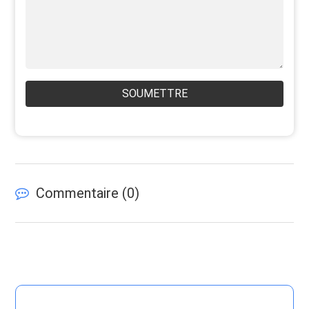
SOUMETTRE
Commentaire (
0
)