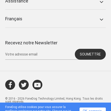
Assistance
Français
Recevez notre Newsletter
SOUMETTRE
© 2016 - 2026 FoneDog Technology Limited, Hong Kong. Tous les droits
sont réservés.
FoneDog utilise cookies pour vous assurer la