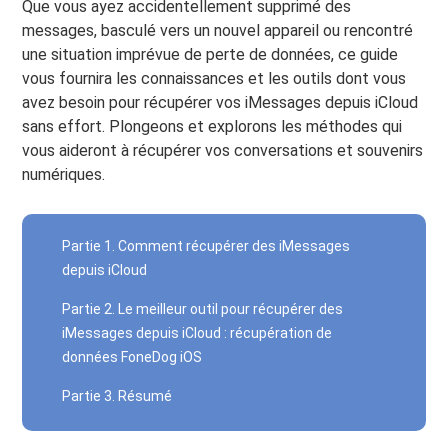
Que vous ayez accidentellement supprimé des
messages, basculé vers un nouvel appareil ou rencontré
une situation imprévue de perte de données, ce guide
vous fournira les connaissances et les outils dont vous
avez besoin pour récupérer vos iMessages depuis iCloud
sans effort. Plongeons et explorons les méthodes qui
vous aideront à récupérer vos conversations et souvenirs
numériques.
Partie 1. Comment récupérer des iMessages
depuis iCloud
Partie 2. Le meilleur outil pour récupérer des
iMessages depuis iCloud : récupération de
données FoneDog iOS
Partie 3. Résumé