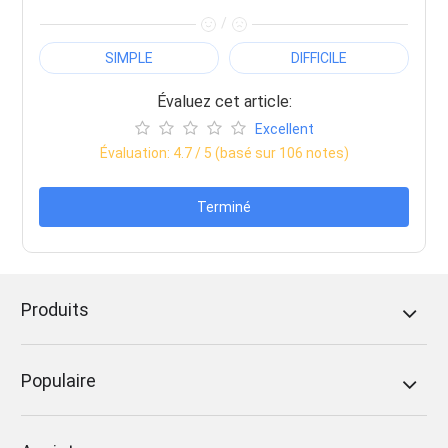
/
SIMPLE
DIFFICILE
Évaluez cet article:
Excellent
Évaluation:
4.7
/ 5 (basé sur
106
notes)
Terminé
Produits
Populaire