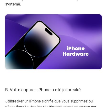
système.
B. Votre appareil iPhone a été jailbreaké
Jailbreaker un iPhone signifie que vous supprimez ou
désactivez toutes les restrictions mises en œuvre par