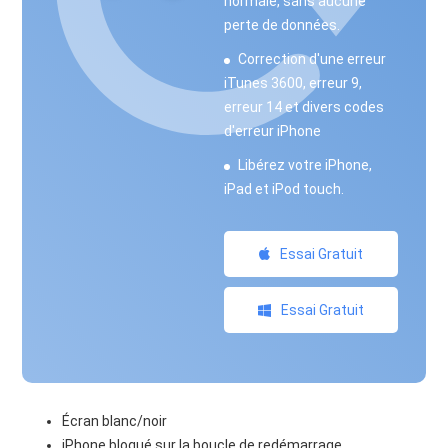
normale, sans aucune
perte de données.
Correction d'une erreur
iTunes 3600, erreur 9,
erreur 14 et divers codes
d'erreur iPhone
Libérez votre iPhone,
iPad et iPod touch.
Essai Gratuit
Essai Gratuit
Écran blanc/noir
iPhone bloqué sur la boucle de redémarrage