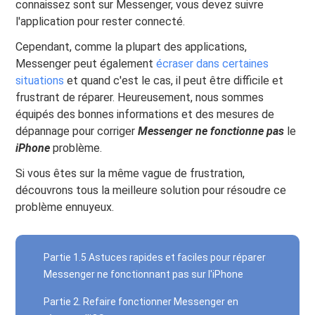
connaissez sont sur Messenger, vous devez suivre
l'application pour rester connecté.
Cependant, comme la plupart des applications,
Messenger peut également
écraser dans certaines
situations
et quand c'est le cas, il peut être difficile et
frustrant de réparer. Heureusement, nous sommes
équipés des bonnes informations et des mesures de
dépannage pour corriger
Messenger ne fonctionne pas
le
iPhone
problème.
Si vous êtes sur la même vague de frustration,
découvrons tous la meilleure solution pour résoudre ce
problème ennuyeux.
Partie 1.5 Astuces rapides et faciles pour réparer
Messenger ne fonctionnant pas sur l'iPhone
Partie 2. Refaire fonctionner Messenger en