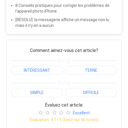
8 Conseils pratiques pour corriger les problèmes de
l'appareil photo iPhone
[RÉSOLU]: la messagerie affiche un message non lu
mais il n'y en a aucun
Comment aimez-vous cet article?
/
INTÉRESSANT
TERNE
/
SIMPLE
DIFFICILE
Évaluez cet article:
Excellent
Évaluation:
4.7
/ 5 (basé sur
66
notes)