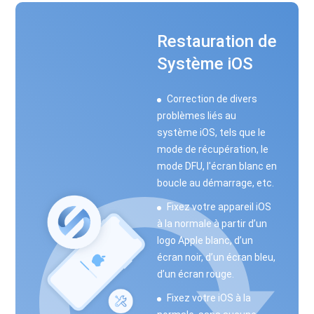
Restauration de
Système iOS
Correction de divers
problèmes liés au
système iOS, tels que le
mode de récupération, le
mode DFU, l'écran blanc en
boucle au démarrage, etc.
Fixez votre appareil iOS
à la normale à partir d’un
logo Apple blanc, d’un
écran noir, d’un écran bleu,
d’un écran rouge.
Fixez votre iOS à la