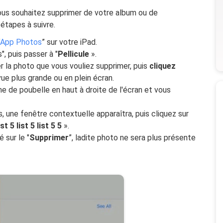
ous souhaitez supprimer de votre album ou de
 étapes à suivre.
App Photos
” sur votre iPad.
", puis passer à "
Pellicule
».
 la photo que vous vouliez supprimer, puis
cliquez
vue plus grande ou en plein écran.
e de poubelle en haut à droite de l'écran et vous
 une fenêtre contextuelle apparaîtra, puis cliquez sur
ist 5 list 5 list 5 5
».
 sur le "
Supprimer
”, ladite photo ne sera plus présente