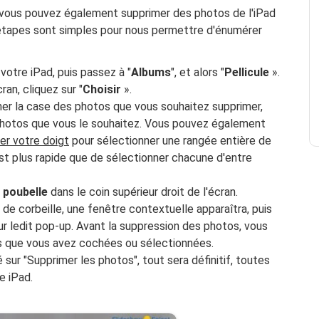
, vous pouvez également supprimer des photos de l'iPad
 étapes sont simples pour nous permettre d'énumérer
votre iPad, puis passez à "
Albums
", et alors "
Pellicule
».
ran, cliquez sur "
Choisir
».
er la case des photos que vous souhaitez supprimer,
photos que vous le souhaitez. Vous pouvez également
ser votre doigt
pour sélectionner une rangée entière de
st plus rapide que de sélectionner chacune d'entre
 poubelle
dans le coin supérieur droit de l'écran.
e de corbeille, une fenêtre contextuelle apparaîtra, puis
ur ledit pop-up. Avant la suppression des photos, vous
s que vous avez cochées ou sélectionnées.
 sur "Supprimer les photos", tout sera définitif, toutes
e iPad.