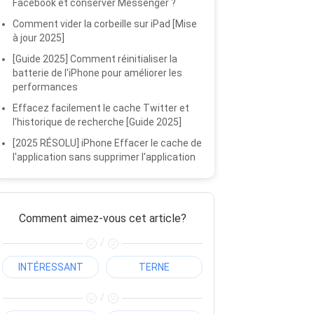
Facebook et conserver Messenger ?
Comment vider la corbeille sur iPad [Mise
à jour 2025]
[Guide 2025] Comment réinitialiser la
batterie de l'iPhone pour améliorer les
performances
Effacez facilement le cache Twitter et
l'historique de recherche [Guide 2025]
[2025 RÉSOLU] iPhone Effacer le cache de
l'application sans supprimer l'application
Comment aimez-vous cet article?
/
INTÉRESSANT
TERNE
/