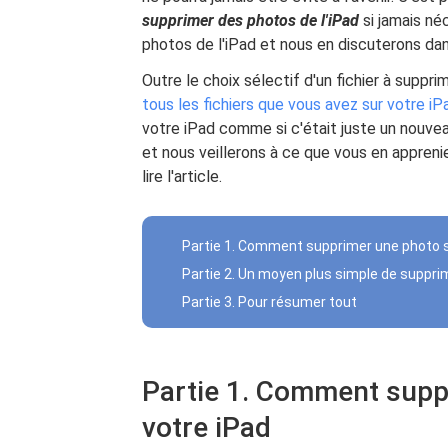
supprimer des photos de l'iPad
si jamais né
photos de l'iPad et nous en discuterons dan
Outre le choix sélectif d'un fichier à suppr
tous les fichiers que vous avez sur votre iP
votre iPad comme si c'était juste un nouve
et nous veillerons à ce que vous en appreni
lire l'article.
Partie 1. Comment supprimer une photo s
Partie 2. Un moyen plus simple de suppri
Partie 3. Pour résumer tout
Partie 1. Comment supp
votre iPad