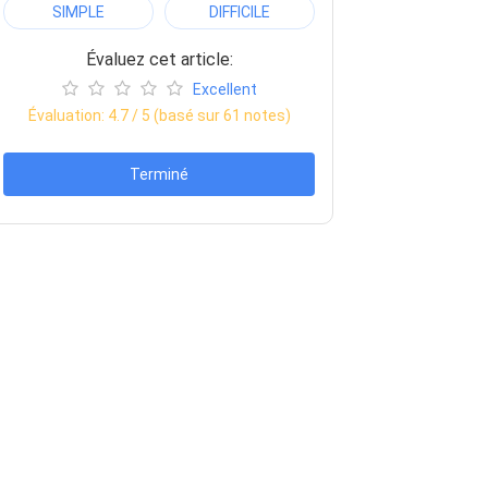
SIMPLE
DIFFICILE
Évaluez cet article:
Excellent
Évaluation:
4.7
/ 5 (basé sur
61
notes)
Terminé