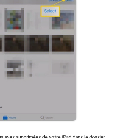
s avez supprimées de votre iPad dans le dossier