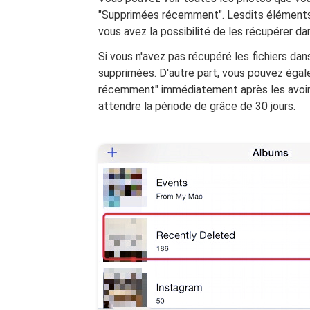
"Supprimées récemment". Lesdits élément
vous avez la possibilité de les récupérer dan
Si vous n'avez pas récupéré les fichiers dan
supprimées. D'autre part, vous pouvez éga
récemment" immédiatement après les avoir s
attendre la période de grâce de 30 jours.