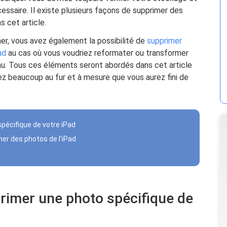
cessaire. Il existe plusieurs façons de supprimer des
s cet article.
imer, vous avez également la possibilité de
supprimer
ad
au cas où vous voudriez reformater ou transformer
au. Tous ces éléments seront abordés dans cet article
ez beaucoup au fur et à mesure que vous aurez fini de
pécifique de votre iPad
mer des photos de l'iPad
rimer une photo spécifique de