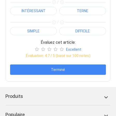
/
INTÉRESSANT
TERNE
/
SIMPLE
DIFFICILE
Évaluez cet article:
Excellent
Évaluation:
4.7
/ 5 (basé sur
100
notes)
Terminé
Produits
Populaire