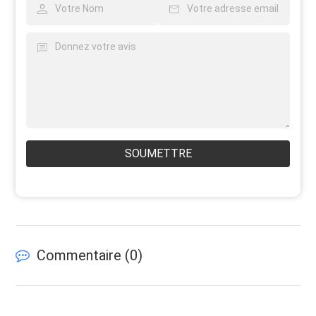
SOUMETTRE
Commentaire (
0
)