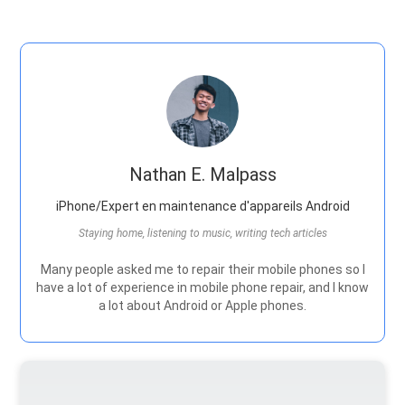
Nathan E. Malpass
iPhone/Expert en maintenance d'appareils Android
Staying home, listening to music, writing tech articles
Many people asked me to repair their mobile phones so I
have a lot of experience in mobile phone repair, and I know
a lot about Android or Apple phones.