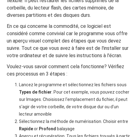
flexible. Il peut restaurer les fichiers supprimés de la
corbeille, du lecteur flash, des cartes mémoire, de
diverses partitions et des disques durs.
En ce qui concerne la commodité, ce logiciel est
considéré comme convivial car le programme vous offre
un aperçu visuel complet des étapes que vous devez
suivre. Tout ce que vous avez à faire est de l'installer sur
votre ordinateur et de suivre les instructions à l'écran.
Voulez-vous savoir comment cela fonctionne? Vérifiez
ces processus en 3 étapes :
Lancez le programme et sélectionnez les fichiers sous
Types de fichier
. Pour cet exemple, vous pouvez cocher
sur Images. Choisissez l'emplacement du fichier, il peut
s'agir de votre corbeille, de votre disque dur ou d'un
lecteur amovible
Sélectionnez la méthode de numérisation. Choisir entre
Rapide
or
Profond
balayage
Aperçu et récupération. Tous les fichiers trouvés à partir