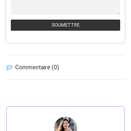
SOUMETTRE
Commentaire (
0
)