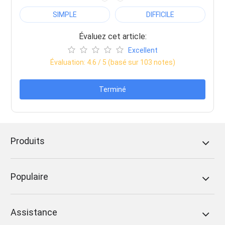
SIMPLE
DIFFICILE
Évaluez cet article:
Excellent
Évaluation:
4.6
/ 5 (basé sur
103
notes)
Terminé
Produits
Populaire
Assistance