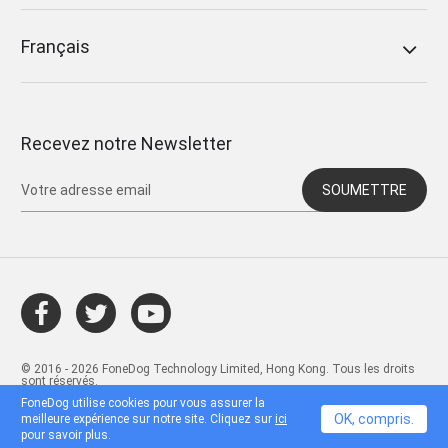
Français
Recevez notre Newsletter
SOUMETTRE
© 2016 - 2026 FoneDog Technology Limited, Hong Kong. Tous les droits
sont réservés.
FoneDog utilise cookies pour vous assurer la
OK, compris.
meilleure expérience sur notre site. Cliquez sur
ici
pour savoir plus.