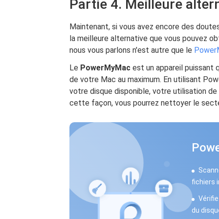
Partie 4. Meilleure alt
Maintenant, si vous avez encore des doutes 
la meilleure alternative que vous pouvez obt
nous vous parlons n'est autre que le
Powe
Le
PowerMyMac
est un appareil puissant 
de votre Mac au maximum. En utilisant Powe
votre disque disponible, votre utilisation de
cette façon, vous pourrez nettoyer le secte
Pow
Scanne
fichiers 
Vérifie
du disque