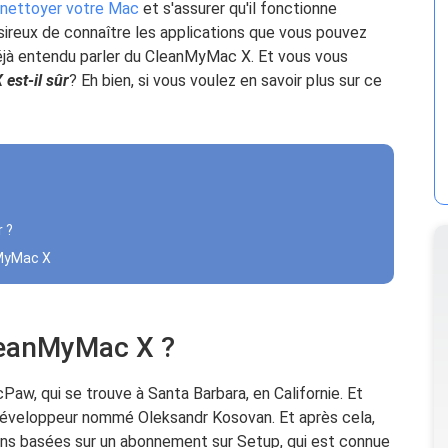
nettoyer votre Mac
et s'assurer qu'il fonctionne
sireux de connaître les applications que vous pouvez
éjà entendu parler du CleanMyMac X. Et vous vous
est-il sûr
? Eh bien, si vous voulez en savoir plus sur ce
r ?
nMyMac X
CleanMyMac X ?
aw, qui se trouve à Santa Barbara, en Californie. Et
développeur nommé Oleksandr Kosovan. Et après cela,
tions basées sur un abonnement sur Setup, qui est connue