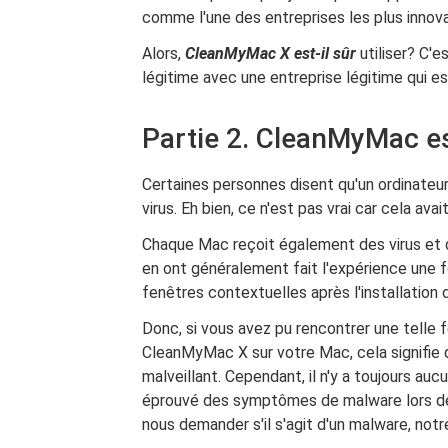
comme l'une des entreprises les plus innov
Alors,
CleanMyMac X est-il sûr
utiliser? C'
légitime avec une entreprise légitime qui 
Partie 2. CleanMyMac es
Certaines personnes disent qu'un ordinateur
virus. Eh bien, ce n'est pas vrai car cela ava
Chaque Mac reçoit également des virus et d'
en ont généralement fait l'expérience une
fenêtres contextuelles après l'installation 
Donc, si vous avez pu rencontrer une telle 
CleanMyMac X sur votre Mac, cela signifie q
malveillant. Cependant, il n'y a toujours au
éprouvé des symptômes de malware lors de 
nous demander s'il s'agit d'un malware, not