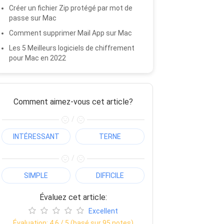
Créer un fichier Zip protégé par mot de
passe sur Mac
Comment supprimer Mail App sur Mac
Les 5 Meilleurs logiciels de chiffrement
pour Mac en 2022
Comment aimez-vous cet article?
/
INTÉRESSANT
TERNE
/
SIMPLE
DIFFICILE
Évaluez cet article:
Excellent
Évaluation:
4.6
/ 5 (basé sur
95
notes)