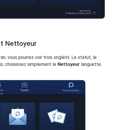
et Nettoyeur
ran, vous pourrez voir trois onglets. Le statut, le
ois, choisissez simplement le
Nettoyeur
languette.