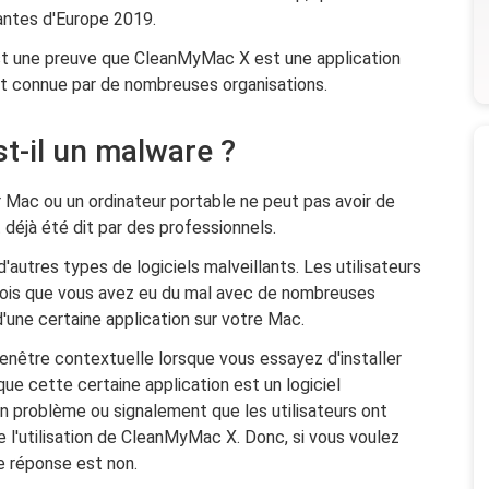
antes d'Europe 2019.
est une preuve que CleanMyMac X est une application
est connue par de nombreuses organisations.
t-il un malware ?
 Mac ou un ordinateur portable ne peut pas avoir de
it déjà été dit par des professionnels.
autres types de logiciels malveillants. Les utilisateurs
 fois que vous avez eu du mal avec de nombreuses
d'une certaine application sur votre Mac.
fenêtre contextuelle lorsque vous essayez d'installer
ue cette certaine application est un logiciel
cun problème ou signalement que les utilisateurs ont
l'utilisation de CleanMyMac X. Donc, si vous voulez
re réponse est non.