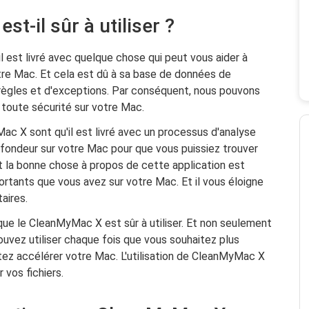
t-il sûr à utiliser ?
 est livré avec quelque chose qui peut vous aider à
otre Mac. Et cela est dû à sa base de données de
 règles et d'exceptions. Par conséquent, nous pouvons
 toute sécurité sur votre Mac.
ac X sont qu'il est livré avec un processus d'analyse
ofondeur sur votre Mac pour que vous puissiez trouver
Et la bonne chose à propos de cette application est
portants que vous avez sur votre Mac. Et il vous éloigne
aires.
i que le CleanMyMac X est sûr à utiliser. Et non seulement
pouvez utiliser chaque fois que vous souhaitez plus
ez accélérer votre Mac. L'utilisation de CleanMyMac X
 vos fichiers.