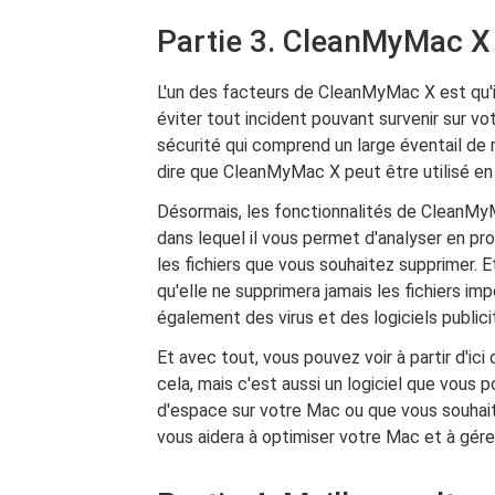
Partie 3. CleanMyMac X es
L'un des facteurs de CleanMyMac X est qu'il
éviter tout incident pouvant survenir sur v
sécurité qui comprend un large éventail de
dire que CleanMyMac X peut être utilisé en
Désormais, les fonctionnalités de CleanMyM
dans lequel il vous permet d'analyser en pr
les fichiers que vous souhaitez supprimer. 
qu'elle ne supprimera jamais les fichiers im
également des virus et des logiciels publicit
Et avec tout, vous pouvez voir à partir d'ic
cela, mais c'est aussi un logiciel que vous 
d'espace sur votre Mac ou que vous souhait
vous aidera à optimiser votre Mac et à gérer