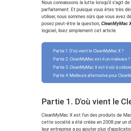
Nous connaissons la lutte lorsqu'il s'agit de
parfaitement. Et puisque vous êtes très dé
utiliser, nous sommes sûrs que vous avez d
posez peut-être la question,
CleanMyMac X 
logiciel, lisez simplement cet article.
Partie 1. D'où vient le CleanMyMac X ?
Partie 2. CleanMyMac est-il un malware ?
Partie 3. CleanMyMac X est-il sûr à utilise
Partie 4. Meilleure alternative pour Clea
Partie 1. D'où vient le 
CleanMyMac X est l'un des produits de MacP
cette société a été créée en 2008 par un 
leur entreprise a pu ajouter plus d'applica