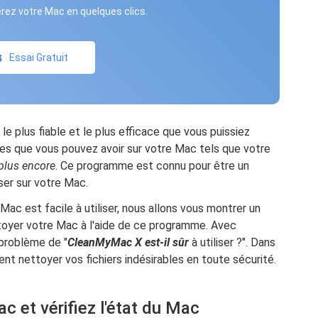
rez votre Mac en quelques clics.
Essai Gratuit
e plus fiable et le plus efficace que vous puissiez
ables que vous pouvez avoir sur votre Mac tels que votre
 plus encore
. Ce programme est connu pour être un
ser sur votre Mac.
c est facile à utiliser, nous allons vous montrer un
oyer votre Mac à l'aide de ce programme. Avec
problème de "
CleanMyMac X est-il sûr
à utiliser ?". Dans
nt nettoyer vos fichiers indésirables en toute sécurité.
et vérifiez l'état du Mac