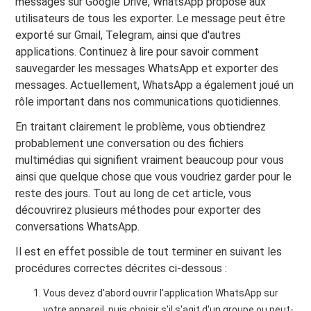
messages sur Google Drive, WhatsApp propose aux
utilisateurs de tous les exporter. Le message peut être
exporté sur Gmail, Telegram, ainsi que d'autres
applications. Continuez à lire pour savoir comment
sauvegarder les messages WhatsApp et exporter des
messages. Actuellement, WhatsApp a également joué un
rôle important dans nos communications quotidiennes.
En traitant clairement le problème, vous obtiendrez
probablement une conversation ou des fichiers
multimédias qui signifient vraiment beaucoup pour vous
ainsi que quelque chose que vous voudriez garder pour le
reste des jours. Tout au long de cet article, vous
découvrirez plusieurs méthodes pour exporter des
conversations WhatsApp.
Il est en effet possible de tout terminer en suivant les
procédures correctes décrites ci-dessous :
Vous devez d'abord ouvrir l'application WhatsApp sur
votre appareil, puis choisir s'il s'agit d'un groupe ou peut-