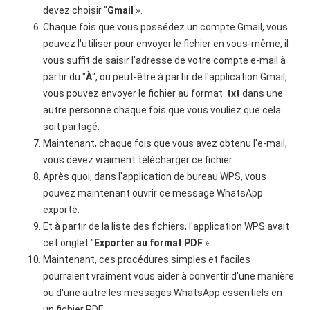
devez choisir "
Gmail
».
Chaque fois que vous possédez un compte Gmail, vous
pouvez l'utiliser pour envoyer le fichier en vous-même, il
vous suffit de saisir l'adresse de votre compte e-mail à
partir du "
À
", ou peut-être à partir de l'application Gmail,
vous pouvez envoyer le fichier au format .
txt
dans une
autre personne chaque fois que vous vouliez que cela
soit partagé.
Maintenant, chaque fois que vous avez obtenu l'e-mail,
vous devez vraiment télécharger ce fichier.
Après quoi, dans l'application de bureau WPS, vous
pouvez maintenant ouvrir ce message WhatsApp
exporté.
Et à partir de la liste des fichiers, l'application WPS avait
cet onglet "
Exporter au format PDF
».
Maintenant, ces procédures simples et faciles
pourraient vraiment vous aider à convertir d'une manière
ou d'une autre les messages WhatsApp essentiels en
un fichier PDF.