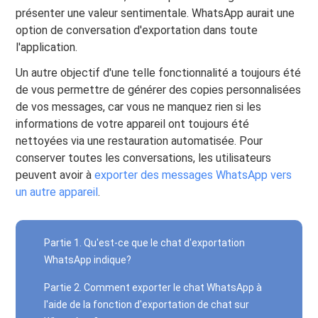
présenter une valeur sentimentale. WhatsApp aurait une
option de conversation d'exportation dans toute
l'application.
Un autre objectif d'une telle fonctionnalité a toujours été
de vous permettre de générer des copies personnalisées
de vos messages, car vous ne manquez rien si les
informations de votre appareil ont toujours été
nettoyées via une restauration automatisée. Pour
conserver toutes les conversations, les utilisateurs
peuvent avoir à
exporter des messages WhatsApp vers
un autre appareil
.
Partie 1. Qu'est-ce que le chat d'exportation
WhatsApp indique?
Partie 2. Comment exporter le chat WhatsApp à
l'aide de la fonction d'exportation de chat sur