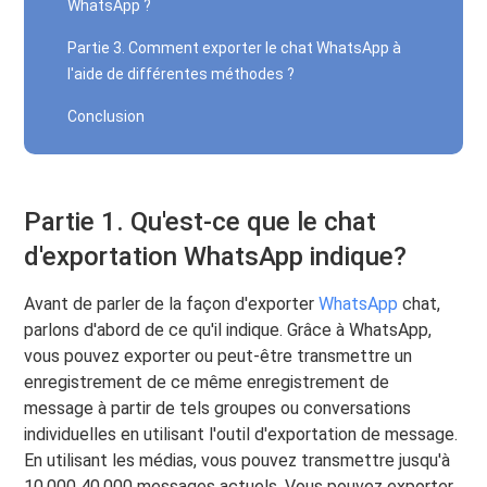
WhatsApp ?
Partie 3. Comment exporter le chat WhatsApp à
l'aide de différentes méthodes ?
Conclusion
Partie 1. Qu'est-ce que le chat
d'exportation WhatsApp indique?
Avant de parler de la façon d'exporter
WhatsApp
chat,
parlons d'abord de ce qu'il indique. Grâce à WhatsApp,
vous pouvez exporter ou peut-être transmettre un
enregistrement de ce même enregistrement de
message à partir de tels groupes ou conversations
individuelles en utilisant l'outil d'exportation de message.
En utilisant les médias, vous pouvez transmettre jusqu'à
10,000 40,000 messages actuels. Vous pouvez exporter