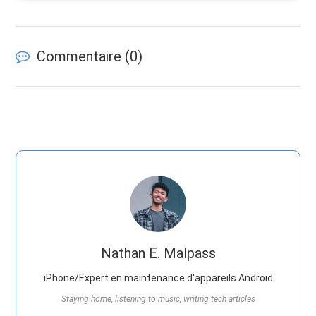
Commentaire (
0
)
Nathan E. Malpass
iPhone/Expert en maintenance d'appareils Android
Staying home, listening to music, writing tech articles