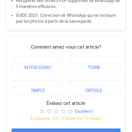
Récupérer des fichiers PDF supprimés de WhatsApp de
5 manières efficaces
GUIDE 2023 : Correction de WhatsApp qui ne restaure
pas les photos à partir de la sauvegarde
Comment aimez-vous cet article?
/
INTÉRESSANT
TERNE
/
SIMPLE
DIFFICILE
Évaluez cet article:
Excellent
Évaluation:
4.7
/ 5 (basé sur
73
notes)