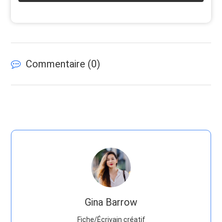
Commentaire (
0
)
Gina Barrow
Fiche/Écrivain créatif