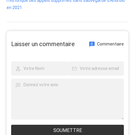
l'historique des appels supprimés sans sauvegarde d'Android
en 2021
Laisser un commentaire
Commentaire
0
SOUMETTRE