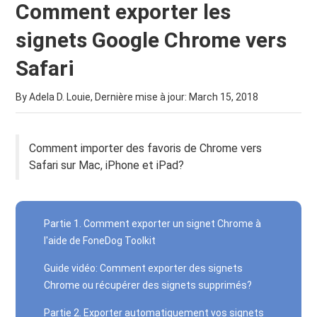
Comment exporter les
signets Google Chrome vers
Safari
By Adela D. Louie, Dernière mise à jour:
March 15, 2018
Comment importer des favoris de Chrome vers
Safari sur Mac, iPhone et iPad?
Partie 1. Comment exporter un signet Chrome à
l'aide de FoneDog Toolkit
Guide vidéo: Comment exporter des signets
Chrome ou récupérer des signets supprimés?
Partie 2. Exporter automatiquement vos signets