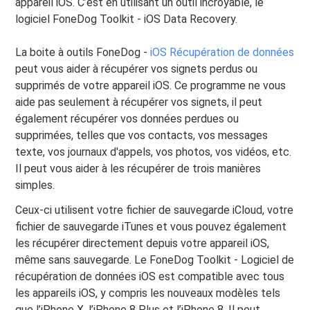
appareil iOS. C’est en utilisant un outil incroyable, le
logiciel FoneDog Toolkit - iOS Data Recovery.
La boite à outils FoneDog -
iOS Récupération de données
peut vous aider à récupérer vos signets perdus ou
supprimés de votre appareil iOS. Ce programme ne vous
aide pas seulement à récupérer vos signets, il peut
également récupérer vos données perdues ou
supprimées, telles que vos contacts, vos messages
texte, vos journaux d'appels, vos photos, vos vidéos, etc.
Il peut vous aider à les récupérer de trois manières
simples.
Ceux-ci utilisent votre fichier de sauvegarde iCloud, votre
fichier de sauvegarde iTunes et vous pouvez également
les récupérer directement depuis votre appareil iOS,
même sans sauvegarde. Le FoneDog Toolkit - Logiciel de
récupération de données iOS est compatible avec tous
les appareils iOS, y compris les nouveaux modèles tels
que l’iPhone X, l’iPhone 8 Plus et l’iPhone 8. Il peut