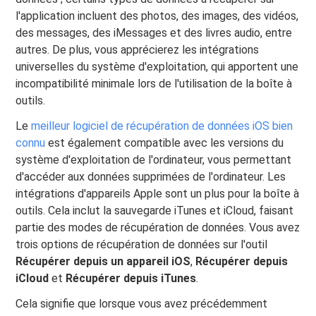
l'application incluent des photos, des images, des vidéos,
des messages, des iMessages et des livres audio, entre
autres. De plus, vous apprécierez les intégrations
universelles du système d'exploitation, qui apportent une
incompatibilité minimale lors de l'utilisation de la boîte à
outils.
Le
meilleur logiciel de récupération de données iOS bien
connu
est également compatible avec les versions du
système d'exploitation de l'ordinateur, vous permettant
d'accéder aux données supprimées de l'ordinateur. Les
intégrations d'appareils Apple sont un plus pour la boîte à
outils. Cela inclut la sauvegarde iTunes et iCloud, faisant
partie des modes de récupération de données. Vous avez
trois options de récupération de données sur l'outil
Récupérer depuis un appareil iOS
,
Récupérer depuis
iCloud
et
Récupérer depuis iTunes
.
Cela signifie que lorsque vous avez précédemment