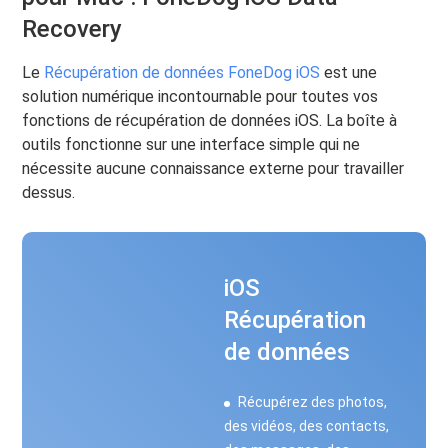
Recovery
Le
Récupération de données FoneDog iOS
est une
solution numérique incontournable pour toutes vos
fonctions de récupération de données iOS. La boîte à
outils fonctionne sur une interface simple qui ne
nécessite aucune connaissance externe pour travailler
dessus.
iOS
Récupération
de données
Récupérez des photos,
des vidéos, des contacts,