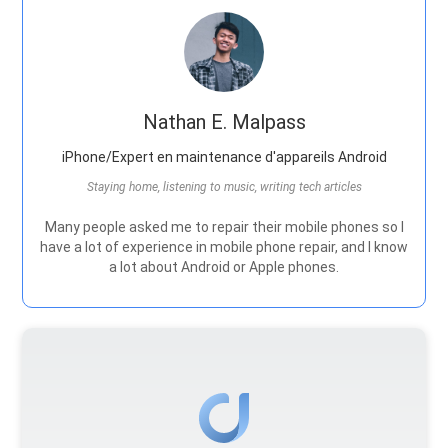
Nathan E. Malpass
iPhone/Expert en maintenance d'appareils Android
Staying home, listening to music, writing tech articles
Many people asked me to repair their mobile phones so I
have a lot of experience in mobile phone repair, and I know
a lot about Android or Apple phones.