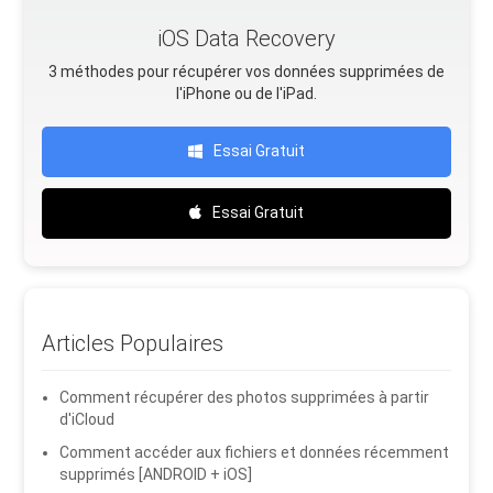
iOS Data Recovery
3 méthodes pour récupérer vos données supprimées de
l'iPhone ou de l'iPad.
Essai Gratuit
Essai Gratuit
Articles Populaires
Comment récupérer des photos supprimées à partir
d'iCloud
Comment accéder aux fichiers et données récemment
supprimés [ANDROID + iOS]