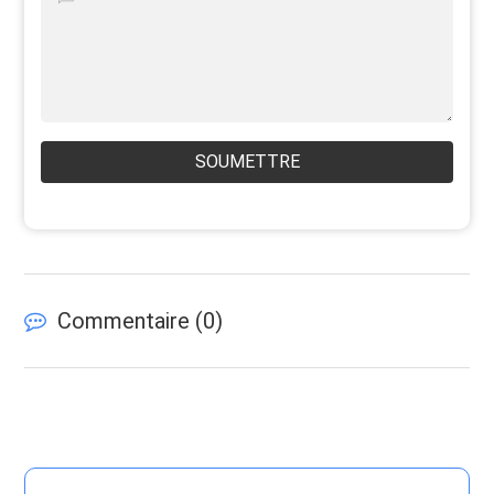
SOUMETTRE
Commentaire (
0
)