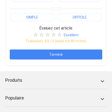
/
SIMPLE
DIFFICILE
Évaluez cet article:
Excellent
Évaluation:
4.8
/ 5 (basé sur
80
notes)
Terminé
Produits
Populaire