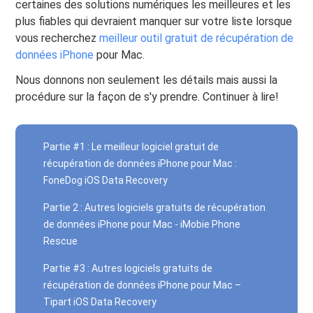
certaines des solutions numériques les meilleures et les
plus fiables qui devraient manquer sur votre liste lorsque
vous recherchez
meilleur outil gratuit de récupération de
données iPhone
pour Mac.
Nous donnons non seulement les détails mais aussi la
procédure sur la façon de s'y prendre. Continuer à lire!
Partie #1 : Le meilleur logiciel gratuit de
récupération de données iPhone pour Mac :
FoneDog iOS Data Recovery
Partie 2 : Autres logiciels gratuits de récupération
de données iPhone pour Mac - iMobie Phone
Rescue
Partie #3 : Autres logiciels gratuits de
récupération de données iPhone pour Mac –
Tipart iOS Data Recovery