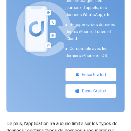
des messages, des
journaux d'appels, des
données WhatsApp, etc.
Récupérez des données
depuis iPhone, iTunes et
iCloud.
Compatible avec les
derniers iPhone et iOS.
Essai Gratuit
Essai Gratuit
De plus, l'application n'a aucune limite sur les types de
données ; certains types de données à récupérer sur