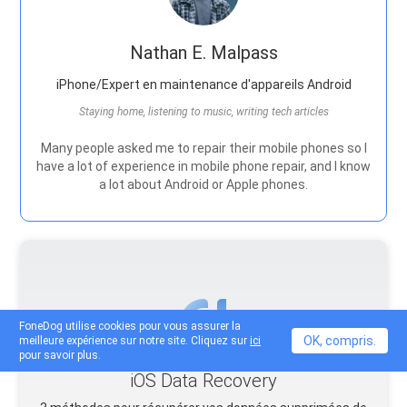
Nathan E. Malpass
iPhone/Expert en maintenance d'appareils Android
Staying home, listening to music, writing tech articles
Many people asked me to repair their mobile phones so I
have a lot of experience in mobile phone repair, and I know
a lot about Android or Apple phones.
FoneDog utilise cookies pour vous assurer la
OK, compris.
meilleure expérience sur notre site. Cliquez sur
ici
pour savoir plus.
iOS Data Recovery