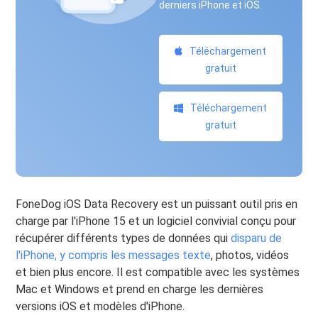
derniers iPhone et iOS.
Téléchargement
gratuit
Téléchargement
gratuit
FoneDog iOS Data Recovery est un puissant outil pris en
charge par l'iPhone 15 et un logiciel convivial conçu pour
récupérer différents types de données qui
disparu de
l'iPhone, y compris les messages texte
, photos, vidéos
et bien plus encore. Il est compatible avec les systèmes
Mac et Windows et prend en charge les dernières
versions iOS et modèles d'iPhone.