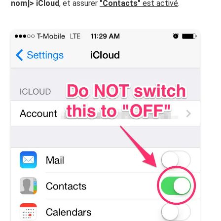
nom]> iCloud
, et assurer
"Contacts"
est activé
.