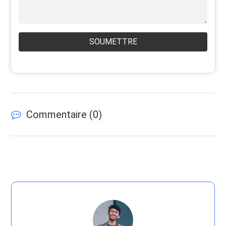
SOUMETTRE
Commentaire (
0
)