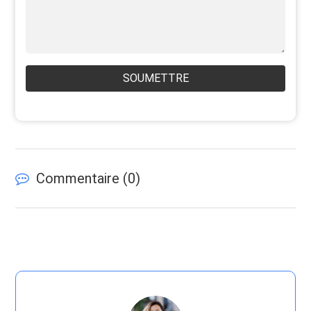
SOUMETTRE
Commentaire (
0
)