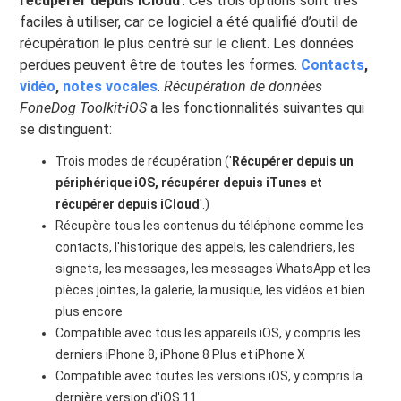
récupérer depuis iCloud
'. Ces trois options sont très
faciles à utiliser, car ce logiciel a été qualifié d’outil de
récupération le plus centré sur le client. Les données
perdues peuvent être de toutes les formes.
Contacts
,
vidéo
,
notes vocales
.
Récupération de données
FoneDog Toolkit-iOS
a les fonctionnalités suivantes qui
se distinguent:
Trois modes de récupération ('
Récupérer depuis un
périphérique iOS, récupérer depuis iTunes et
récupérer depuis iCloud
'.)
Récupère tous les contenus du téléphone comme les
contacts, l'historique des appels, les calendriers, les
signets, les messages, les messages WhatsApp et les
pièces jointes, la galerie, la musique, les vidéos et bien
plus encore
Compatible avec tous les appareils iOS, y compris les
derniers iPhone 8, iPhone 8 Plus et iPhone X
Compatible avec toutes les versions iOS, y compris la
dernière version d'iOS 11