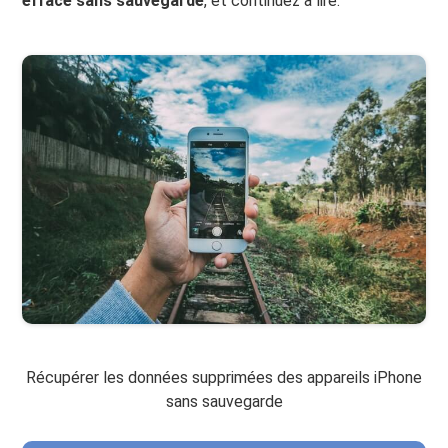
effacé sans sauvegarde
, et continuez à lire.
Récupérer les données supprimées des appareils iPhone
sans sauvegarde