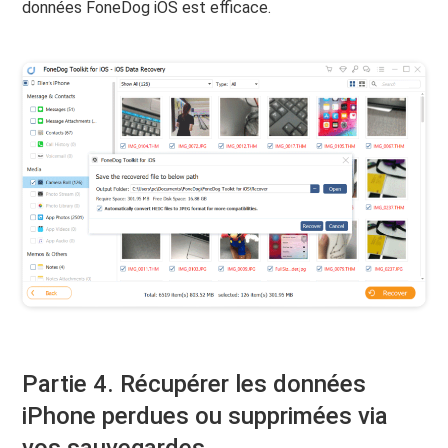
données FoneDog iOS est efficace.
Partie 4. Récupérer les données
iPhone perdues ou supprimées via
vos sauvegardes