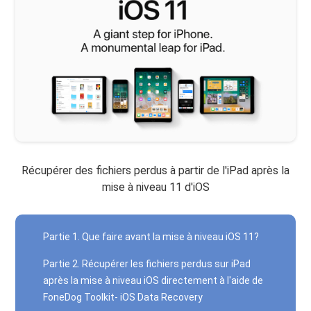
Récupérer des fichiers perdus à partir de l'iPad après la
mise à niveau 11 d'iOS
Partie 1. Que faire avant la mise à niveau iOS 11?
Partie 2. Récupérer les fichiers perdus sur iPad
après la mise à niveau iOS directement à l'aide de
FoneDog Toolkit- iOS Data Recovery