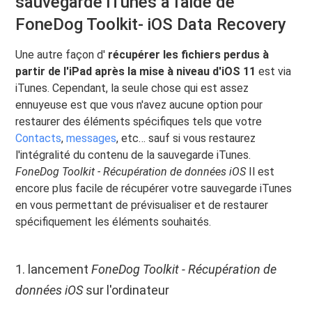
sauvegarde iTunes à l'aide de
FoneDog Toolkit- iOS Data Recovery
Une autre façon d'
récupérer les fichiers perdus à
partir de l'iPad après la mise à niveau d'iOS 11
est via
iTunes. Cependant, la seule chose qui est assez
ennuyeuse est que vous n'avez aucune option pour
restaurer des éléments spécifiques tels que votre
Contacts
,
messages
, etc… sauf si vous restaurez
l'intégralité du contenu de la sauvegarde iTunes.
FoneDog Toolkit - Récupération de données iOS
Il est
encore plus facile de récupérer votre sauvegarde iTunes
en vous permettant de prévisualiser et de restaurer
spécifiquement les éléments souhaités.
1. lancement
FoneDog Toolkit - Récupération de
données iOS
sur l'ordinateur