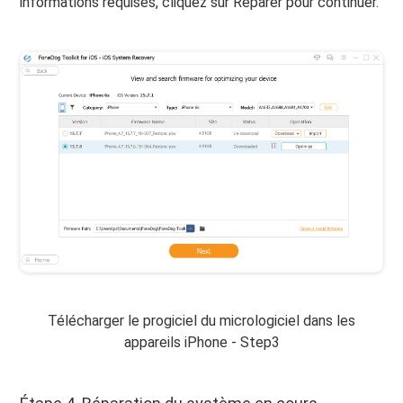
informations requises, cliquez sur Réparer pour continuer.
Télécharger le progiciel du micrologiciel dans les
appareils iPhone - Step3