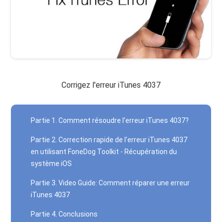
Corrigez l'erreur iTunes 4037
Partie 1. Comment résoudre l'erreur iTunes 4037?
Partie 2. Correction rapide de l'erreur iTunes 4037
en utilisant FoneDog Toolkit - Récupération du
système iOS
Partie 3. Video Guide: Comment réparer une erreur
iTunes 4037
Partie 4. Conclusions