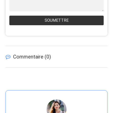
SOUMETTRE
Commentaire (
0
)