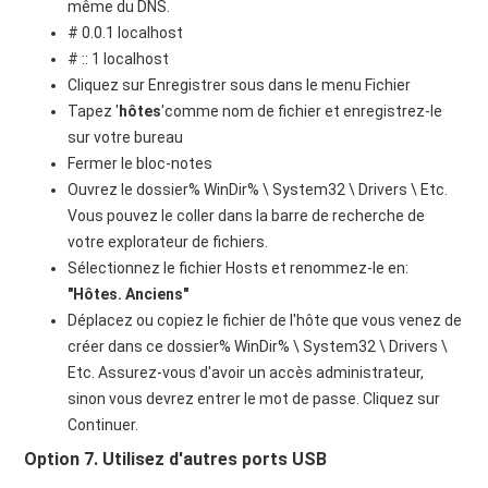
même du DNS.
# 0.0.1 localhost
# :: 1 localhost
Cliquez sur Enregistrer sous dans le menu Fichier
Tapez '
hôtes
'comme nom de fichier et enregistrez-le
sur votre bureau
Fermer le bloc-notes
Ouvrez le dossier% WinDir% \ System32 \ Drivers \ Etc.
Vous pouvez le coller dans la barre de recherche de
votre explorateur de fichiers.
Sélectionnez le fichier Hosts et renommez-le en:
"Hôtes. Anciens"
Déplacez ou copiez le fichier de l'hôte que vous venez de
créer dans ce dossier% WinDir% \ System32 \ Drivers \
Etc. Assurez-vous d'avoir un accès administrateur,
sinon vous devrez entrer le mot de passe. Cliquez sur
Continuer.
Option 7. Utilisez d'autres ports USB