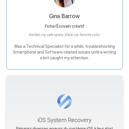
Gina Barrow
Fiche/Écrivain créatif
Kitchen, my safe space; black, my favorite color
Was a Technical Specialist for a while, troubleshooting
Smartphone and Software-related issues until a writing
stint caught my attention.
iOS System Recovery
Réparez diverses erreurs du système iOS à leur état