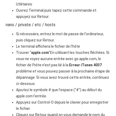
Utilitaires
Ouvrez Terminal puis tapez cette commande et
appuyez sur Retour:
nano / private / etc / hosts
Si nécessaire, entrez le mot de passe de l'ordinateur,
puis cliquez sur Retour.
Le terminal affichera le fichier de l'hôte
Trouver "
apple.com
”En utilisant les touches fléchées. Si
vous ne voyez aucune entrée avec gs.apple.com, le
fichier de l'hôte n'est pas lié à la
Erreur iTunes 4037
problème et vous pouvez passer à la prochaine étape de
dépannage. Si vous avez trouvé cette entrée, continuez
ci-dessous:
Ajoutez le symbole # que l'espace ("#") au début du
apple.com
l'entrée.
Appuyez sur Control-O depuis le clavier pour enregistrer
le fichier.
Cliquez sur Retour quand on vous demande le nom du