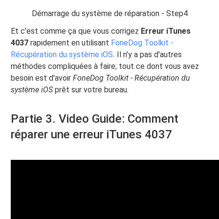
Démarrage du système de réparation - Step4
Et c'est comme ça que vous corrigez
Erreur iTunes
4037
rapidement en utilisant
FoneDog Toolkit -
Récupération du système iOS
.
Il n'y a pas d'autres
méthodes compliquées à faire; tout ce dont vous avez
besoin est d'avoir
FoneDog Toolkit - Récupération du
système iOS
prêt sur votre bureau.
Partie 3. Video Guide: Comment
réparer une erreur iTunes 4037