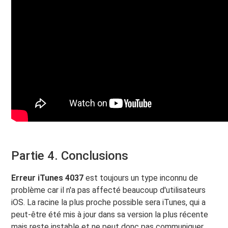
Partie 4. Conclusions
Erreur iTunes 4037
est toujours un type inconnu de
problème car il n'a pas affecté beaucoup d'utilisateurs
iOS. La racine la plus proche possible sera iTunes, qui a
peut-être été mis à jour dans sa version la plus récente
mais reste instable et ne peut donc pas communiquer