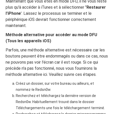
Maintenant que vous êtes en mode DFU, il ne vous reste
plus qu'à accéder à iTunes et à sélectionner "
Restaurer
l'iPhone
'. Laissez le processus se terminer et le
périphérique iOS devrait fonctionner correctement
maintenant.
Méthode alternative pour accéder au mode DFU
(Tous les appareils iOS)
Parfois, une méthode alternative est nécessaire car les
boutons peuvent être endommagés ou dans ce cas, nous
ne pouvons pas voir l'écran car il est rouge. Si ce qui
précède n'a pas fonctionné, nous vous fournirons la
méthode alternative ici. Veuillez suivre ces étapes.
Créez un dossier, sur votre bureau ou ailleurs, et
nommez-le Redsn0w.
Recherchez et téléchargez la dernière version de
Redsn0w. Habituellement trouvé dans le dossier
Téléchargements une fois le téléchargement terminé.
Recherchez et téléchargez le dernier microprogramme