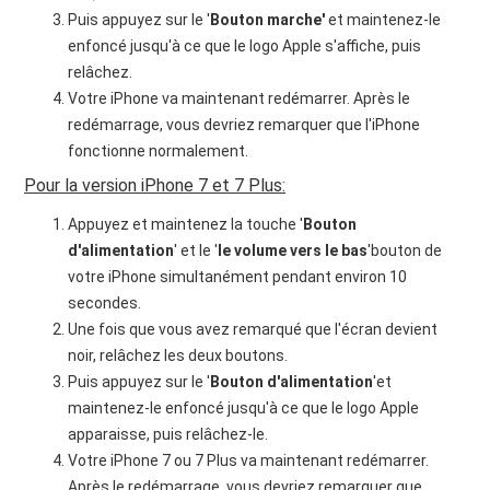
Puis appuyez sur le '
Bouton marche'
et maintenez-le
enfoncé jusqu'à ce que le logo Apple s'affiche, puis
relâchez.
Votre iPhone va maintenant redémarrer. Après le
redémarrage, vous devriez remarquer que l'iPhone
fonctionne normalement.
Pour la version iPhone 7 et 7 Plus:
Appuyez et maintenez la touche '
Bouton
d'alimentation
' et le '
le volume vers le bas
'bouton de
votre iPhone simultanément pendant environ 10
secondes.
Une fois que vous avez remarqué que l'écran devient
noir, relâchez les deux boutons.
Puis appuyez sur le '
Bouton d'alimentation
'et
maintenez-le enfoncé jusqu'à ce que le logo Apple
apparaisse, puis relâchez-le.
Votre iPhone 7 ou 7 Plus va maintenant redémarrer.
Après le redémarrage, vous devriez remarquer que