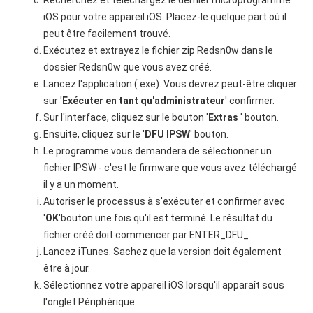
iOS pour votre appareil iOS. Placez-le quelque part où il
peut être facilement trouvé.
Exécutez et extrayez le fichier zip Redsn0w dans le
dossier Redsn0w que vous avez créé.
Lancez l'application (.exe). Vous devrez peut-être cliquer
sur '
Exécuter en tant qu'administrateur
' confirmer.
Sur l'interface, cliquez sur le bouton '
Extras
' bouton.
Ensuite, cliquez sur le '
DFU IPSW
' bouton.
Le programme vous demandera de sélectionner un
fichier IPSW - c'est le firmware que vous avez téléchargé
il y a un moment.
Autoriser le processus à s'exécuter et confirmer avec
'
OK
'bouton une fois qu'il est terminé. Le résultat du
fichier créé doit commencer par ENTER_DFU_.
Lancez iTunes. Sachez que la version doit également
être à jour.
Sélectionnez votre appareil iOS lorsqu'il apparaît sous
l'onglet Périphérique.