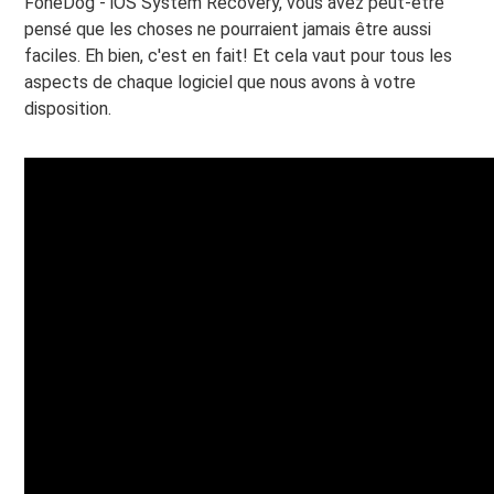
FoneDog - iOS System Recovery, vous avez peut-être
pensé que les choses ne pourraient jamais être aussi
faciles. Eh bien, c'est en fait! Et cela vaut pour tous les
aspects de chaque logiciel que nous avons à votre
disposition.