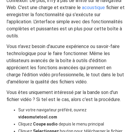
connexion. De plus, il n'y a pas de limite sur le navigateur
Web. C'est une charge et extraire le
acoustique
fichier et
enregistrer la fonctionnalité qui s'exécute sur
l'application. L'interface simple avec des fonctionnalités
complètes et puissantes est un plus pour cette boîte à
outils.
Vous n'avez besoin d'aucune expérience ou savoir-faire
technologique pour le faire fonctionner. Même les
utilisateurs avancés de la boîte à outils d'édition
apprécient les fonctions avancées qui prennent en
charge l'édition vidéo professionnelle, le tout dans le but
d'améliorer la qualité des fichiers vidéo.
Vous êtes uniquement intéressé par la bande son d'un
fichier vidéo ? Si tel est le cas, alors c'est la procédure.
Sur votre navigateur préféré, ouvrez
videomutetool.com
Cliquez
Coupe audio
depuis le menu principal
Cliquez
Selectionnez
bouton pour télécharger le fichier