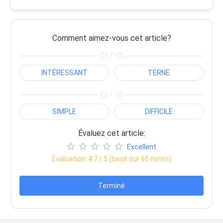
Comment aimez-vous cet article?
/
INTÉRESSANT
TERNE
/
SIMPLE
DIFFICILE
Évaluez cet article:
Excellent
Évaluation:
4.7
/ 5 (basé sur
65
notes)
Terminé