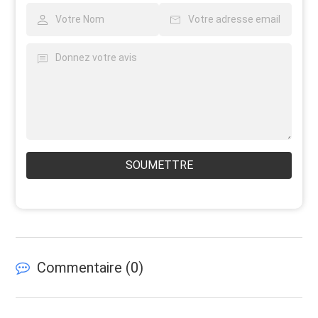
SOUMETTRE
Commentaire (
0
)