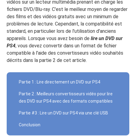
vidéos sur un lecteur multimédia prenant en charge les
fichiers DVD/Blu-ray. C'est le meilleur moyen de regarder
des films et des vidéos gratuits avec un minimum de
problèmes de lecture. Cependant, la compatibilité est
standard, en particulier lors de l'utilisation d'anciens
appareils. Lorsque vous avez besoin de
lire un DVD sur
PS4
, vous devez convertir dans un format de fichier
compatible à l'aide des convertisseurs vidéo souhaités
décrits dans la partie 2 de cet article.
Partie 1 : Lire directement un DVD sur PS4
Partie 2 : Meilleurs convertisseurs vidéo pour lire
des DVD sur PS4 avec des formats compatibles
Partie #3 : Lire un DVD sur PS4 via une clé USB
Conclusion