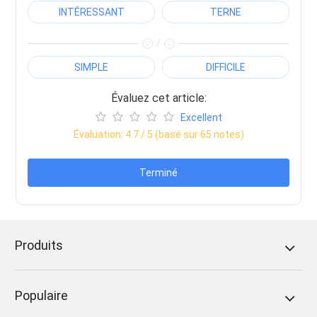
INTÉRESSANT
TERNE
/
SIMPLE
DIFFICILE
Évaluez cet article:
Excellent
Évaluation:
4.7
/ 5 (basé sur
65
notes)
Terminé
Produits
Populaire