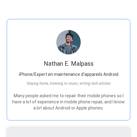
Nathan E. Malpass
iPhone/Expert en maintenance d'appareils Android
Staying home, listening to music, writing tech articles
Many people asked me to repair their mobile phones so I
have a lot of experience in mobile phone repair, and I know
a lot about Android or Apple phones.