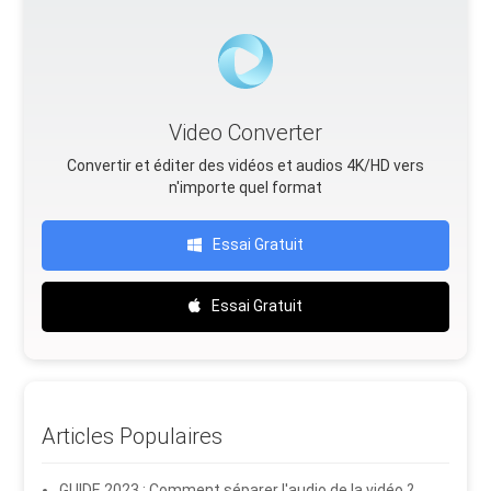
Video Converter
Convertir et éditer des vidéos et audios 4K/HD vers
n'importe quel format
Essai Gratuit
Essai Gratuit
Articles Populaires
GUIDE 2023 : Comment séparer l'audio de la vidéo ?