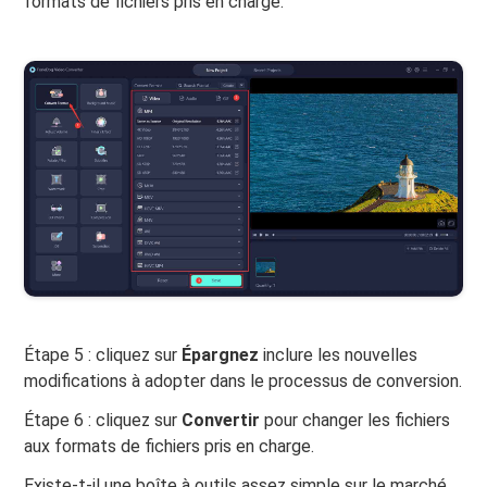
formats de fichiers pris en charge.
Étape 5 : cliquez sur
Épargnez
inclure les nouvelles
modifications à adopter dans le processus de conversion.
Étape 6 : cliquez sur
Convertir
pour changer les fichiers
aux formats de fichiers pris en charge.
Existe-t-il une boîte à outils assez simple sur le marché