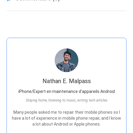
Nathan E. Malpass
iPhone/Expert en maintenance d'appareils Android
Staying home, listening to music, writing tech articles
Many people asked me to repair their mobile phones so I
have a lot of experience in mobile phone repair, and I know
a lot about Android or Apple phones.