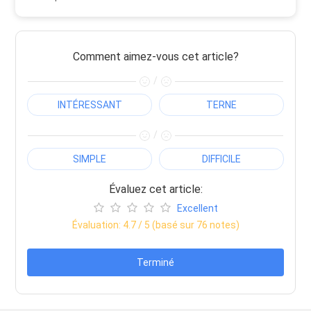
Comment aimez-vous cet article?
/
INTÉRESSANT
TERNE
/
SIMPLE
DIFFICILE
Évaluez cet article:
Excellent
Évaluation:
4.7
/ 5 (basé sur
76
notes)
Terminé