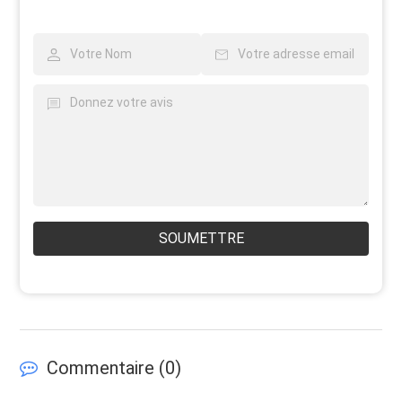
SOUMETTRE
Commentaire (
0
)