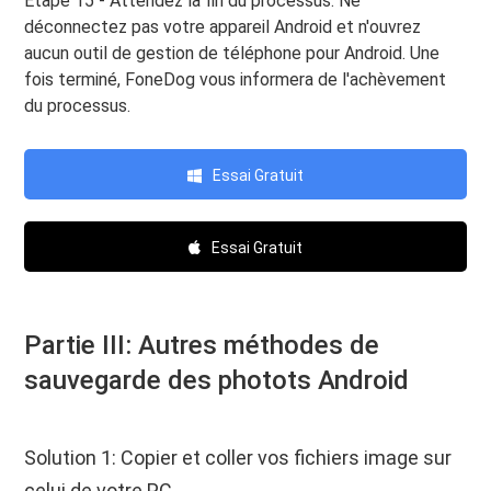
Étape 15 - Attendez la fin du processus. Ne
déconnectez pas votre appareil Android et n'ouvrez
aucun outil de gestion de téléphone pour Android. Une
fois terminé, FoneDog vous informera de l'achèvement
du processus.
Essai Gratuit
Essai Gratuit
Partie III: Autres méthodes de
sauvegarde des photots Android
Solution 1: Copier et coller vos fichiers image sur
celui de votre PC