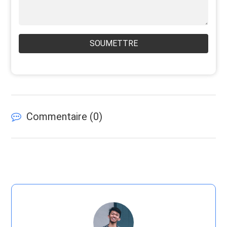
SOUMETTRE
Commentaire (
0
)