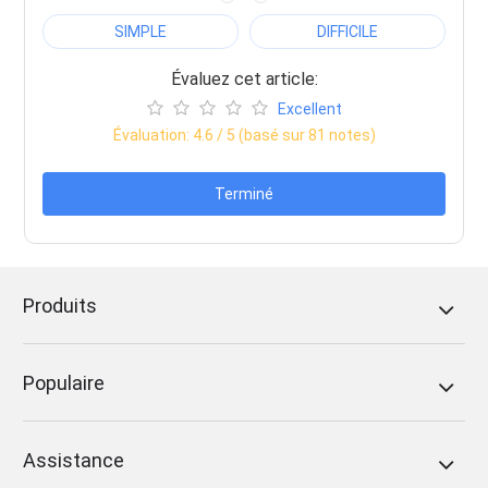
SIMPLE
DIFFICILE
Évaluez cet article:
Excellent
Évaluation:
4.6
/ 5 (basé sur
81
notes)
Terminé
Produits
Populaire
Assistance