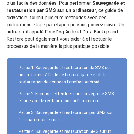
plus facile des données. Pour performer
Sauvegarde et
restauration par SMS sur un ordinateur
, ce guide de
didacticiel fournit plusieurs méthodes avec des
instructions étape par étape que vous pouvez suivre. Un
autre outil appelé FoneDog Android Data Backup and
Restore peut également vous aider à effectuer le
processus de la manière la plus pratique possible.
Partie 1: Sauvegarde et restauration de SMS sur
un ordinateur à l'aide de la sauvegarde et de la
restauration de données FoneDog Android
Partie 2: Façons d'effectuer une sauvegarde SMS
et une vue de restauration sur l'ordinateur
Partie 3: Sauvegarde et restauration par SMS sur
l'ordinateur via e-mail
Partie 4: Sauvegarde et restauration SMS sur un