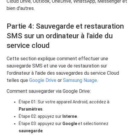
Cloud Drive, Outlook, OneDrive, WhatsApp, Messenger et
bien d'autres.
Partie 4: Sauvegarde et restauration
SMS sur un ordinateur à l'aide du
service cloud
Cette section explique comment effectuer une
sauvegarde SMS et une vue de restauration sur
l'ordinateur à l'aide des sauvegardes du service Cloud
telles que
Google Drive
or
Samsung Nuage
.
Comment sauvegarder via Google Drive:
Étape 01: Sur votre appareil Android, accédez à
Paramètres
.
Étape 02: appuyez sur
Interne
.
Étape 03: appuyez sur
Google
et sélectionnez
sauvegarde
.