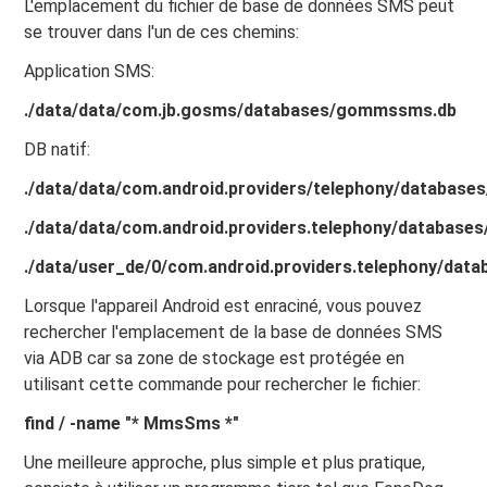
L'emplacement du fichier de base de données SMS peut
se trouver dans l'un de ces chemins:
Application SMS:
./data/data/com.jb.gosms/databases/gommssms.db
DB natif:
./data/data/com.android.providers/telephony/databas
./data/data/com.android.providers.telephony/databas
./data/user_de/0/com.android.providers.telephony/da
Lorsque l'appareil Android est enraciné, vous pouvez
rechercher l'emplacement de la base de données SMS
via ADB car sa zone de stockage est protégée en
utilisant cette commande pour rechercher le fichier:
find / -name "* MmsSms *"
Une meilleure approche, plus simple et plus pratique,