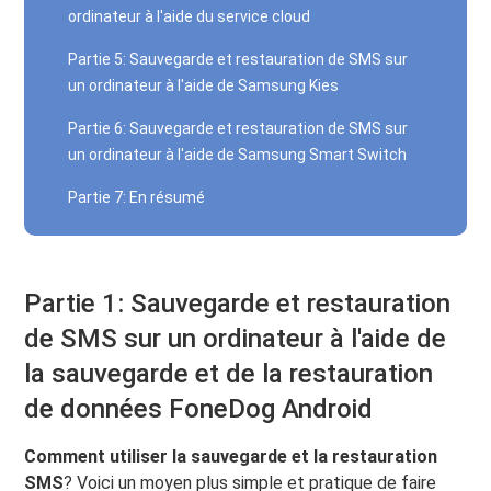
ordinateur à l'aide du service cloud
Partie 5: Sauvegarde et restauration de SMS sur
un ordinateur à l'aide de Samsung Kies
Partie 6: Sauvegarde et restauration de SMS sur
un ordinateur à l'aide de Samsung Smart Switch
Partie 7: En résumé
Partie 1: Sauvegarde et restauration
de SMS sur un ordinateur à l'aide de
la sauvegarde et de la restauration
de données FoneDog Android
Comment utiliser la sauvegarde et la restauration
SMS
? Voici un moyen plus simple et pratique de faire