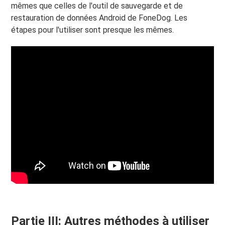
mêmes que celles de l'outil de sauvegarde et de
restauration de données Android de FoneDog. Les
étapes pour l'utiliser sont presque les mêmes.
Partie III: Autres méthodes à utiliser