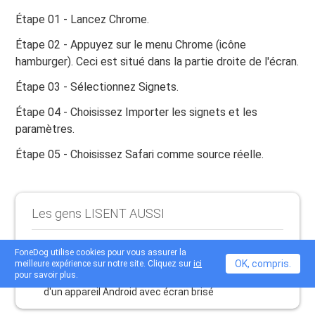
Étape 01 - Lancez Chrome.
Étape 02 - Appuyez sur le menu Chrome (icône
hamburger). Ceci est situé dans la partie droite de l'écran.
Étape 03 - Sélectionnez Signets.
Étape 04 - Choisissez Importer les signets et les
paramètres.
Étape 05 - Choisissez Safari comme source réelle.
Les gens LISENT AUSSI
Meilleure solution pour récupérer vos contacts
FoneDog utilise cookies pour vous assurer la
supprimés sur votre appareil Android
OK, compris.
meilleure expérience sur notre site. Cliquez sur
ici
pour savoir plus.
Comment faire pour récupérer des contacts à partir
d'un appareil Android avec écran brisé